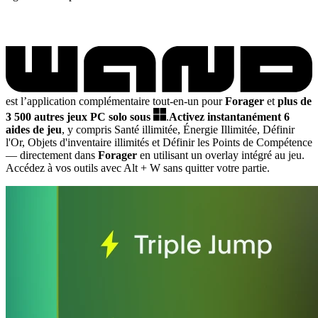
est l’application complémentaire tout-en-un pour
Forager
et
plus de
3 500 autres jeux PC solo sous
.
Activez instantanément 6
aides de jeu
, y compris Santé illimitée, Énergie Illimitée, Définir
l'Or, Objets d'inventaire illimités et Définir les Points de Compétence
— directement dans
Forager
en utilisant un overlay intégré au jeu.
Accédez à vos outils avec Alt + W sans quitter votre partie.