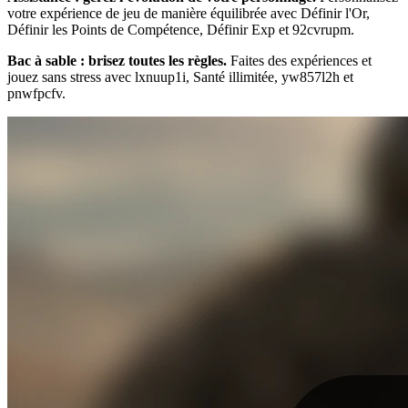
votre expérience de jeu de manière équilibrée avec Définir l'Or,
Définir les Points de Compétence, Définir Exp et 92cvrupm.
Bac à sable : brisez toutes les règles.
Faites des expériences et
jouez sans stress avec lxnuup1i, Santé illimitée, yw857l2h et
pnwfpcfv.