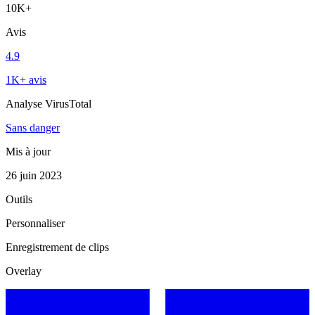
10K+
Avis
4.9
1K+ avis
Analyse VirusTotal
Sans danger
Mis à jour
26 juin 2023
Outils
Personnaliser
Enregistrement de clips
Overlay