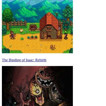
The Binding of Isaac: Rebirth