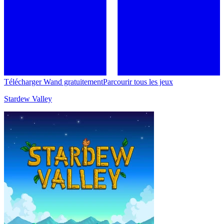
Télécharger Wand gratuitement
Parcourir tous les jeux
Stardew Valley