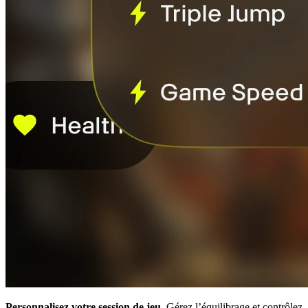
Personnalisez votre session de jeu.
Gérez l’équilibrage et contrôlez