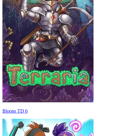
Bloons TD 6