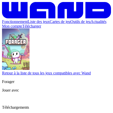
Fonctionnement
Liste des jeux
Cartes de jeu
Outils de jeu
Actualités
Mon compte
Télécharger
Retour à la liste de tous les jeux compatibles avec Wand
Forager
Jouer avec
Téléchargements