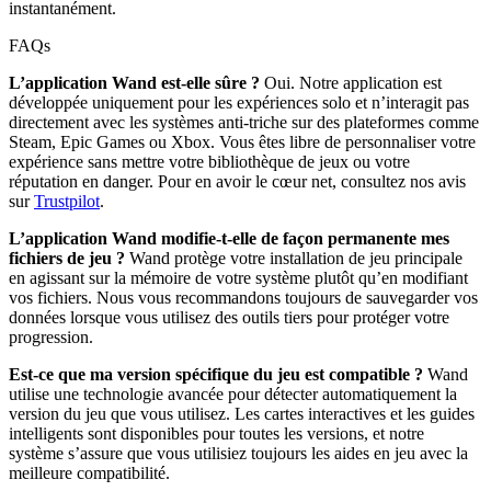
instantanément.
FAQs
L’application Wand est-elle sûre ?
Oui. Notre application est
développée uniquement pour les expériences solo et n’interagit pas
directement avec les systèmes anti-triche sur des plateformes comme
Steam, Epic Games ou Xbox. Vous êtes libre de personnaliser votre
expérience sans mettre votre bibliothèque de jeux ou votre
réputation en danger. Pour en avoir le cœur net, consultez nos avis
sur
Trustpilot
.
L’application Wand modifie-t-elle de façon permanente mes
fichiers de jeu ?
Wand protège votre installation de jeu principale
en agissant sur la mémoire de votre système plutôt qu’en modifiant
vos fichiers. Nous vous recommandons toujours de sauvegarder vos
données lorsque vous utilisez des outils tiers pour protéger votre
progression.
Est-ce que ma version spécifique du jeu est compatible ?
Wand
utilise une technologie avancée pour détecter automatiquement la
version du jeu que vous utilisez. Les cartes interactives et les guides
intelligents sont disponibles pour toutes les versions, et notre
système s’assure que vous utilisiez toujours les aides en jeu avec la
meilleure compatibilité.