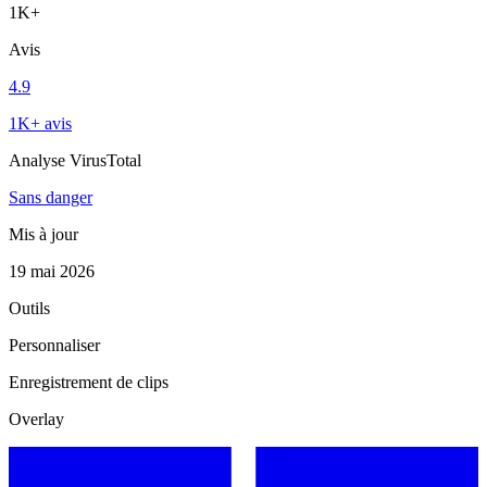
1K+
Avis
4.9
1K+ avis
Analyse VirusTotal
Sans danger
Mis à jour
19 mai 2026
Outils
Personnaliser
Enregistrement de clips
Overlay