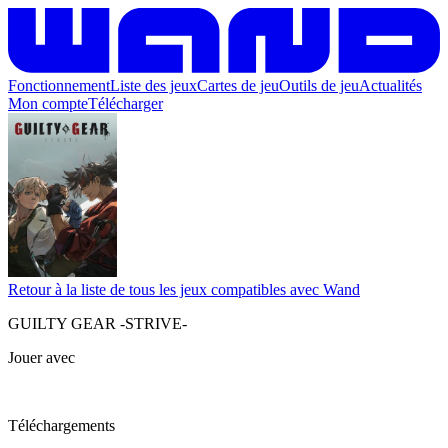
Fonctionnement
Liste des jeux
Cartes de jeu
Outils de jeu
Actualités
Mon compte
Télécharger
Retour à la liste de tous les jeux compatibles avec Wand
GUILTY GEAR -STRIVE-
Jouer avec
Téléchargements