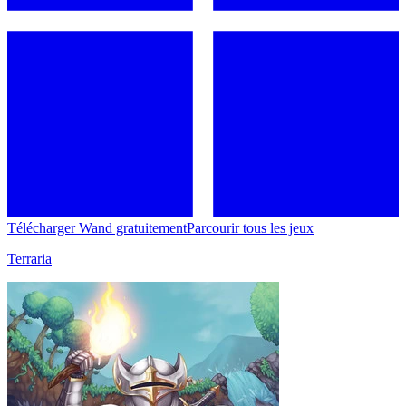
Télécharger Wand gratuitement
Parcourir tous les jeux
Terraria