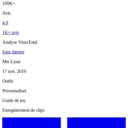
100K+
Avis
4.9
1K+ avis
Analyse VirusTotal
Sans danger
Mis à jour
17 nov. 2019
Outils
Personnaliser
Guide de jeu
Enregistrement de clips