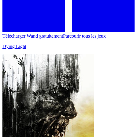
Télécharger Wand gratuitement
Parcourir tous les jeux
Dying Light