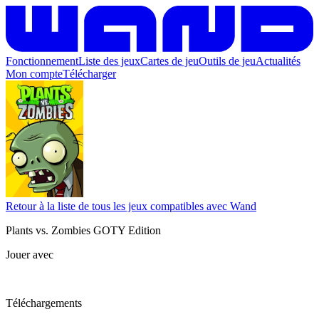
Fonctionnement
Liste des jeux
Cartes de jeu
Outils de jeu
Actualités
Mon compte
Télécharger
Retour à la liste de tous les jeux compatibles avec Wand
Plants vs. Zombies GOTY Edition
Jouer avec
Téléchargements