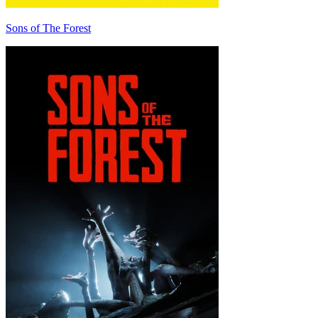
Sons of The Forest