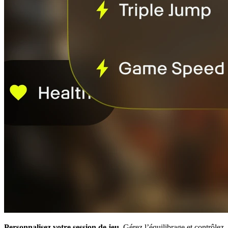
Personnalisez votre session de jeu.
Gérez l’équilibrage et contrôlez