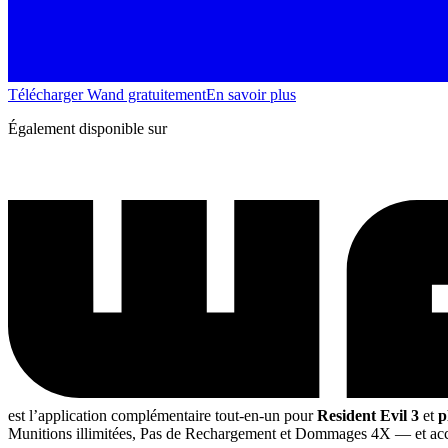
Télécharger Wand gratuitement
En savoir plus
Également disponible sur
est l’application complémentaire tout-en-un pour
Resident Evil 3
et
p
Munitions illimitées, Pas de Rechargement et Dommages 4X
— et acc