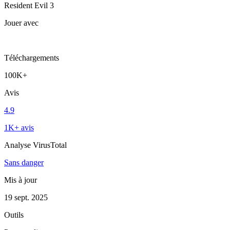
Resident Evil 3
Jouer avec
Téléchargements
100K+
Avis
4.9
1K+ avis
Analyse VirusTotal
Sans danger
Mis à jour
19 sept. 2025
Outils