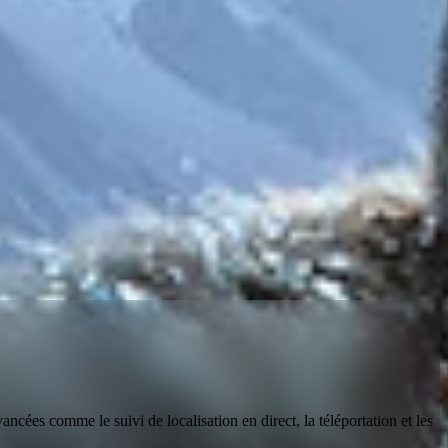
ancées comme le suivi de localisation en direct, la téléportation et les