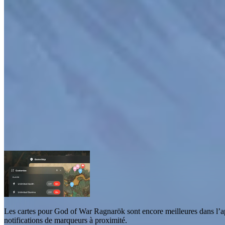
Cartes pour God of War Ragnarök
Cartes
11
Les
cartes pour God of War Ragnarök
sont encore meilleures dans l’
notifications de marqueurs à proximité
.