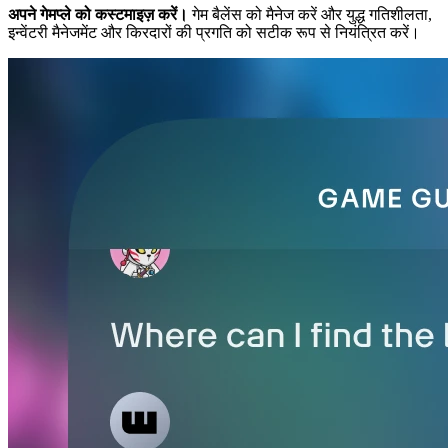
अपने गेमप्ले को कस्टमाइज़ करें।
गेम बैलेंस को मैनेज करें और युद्ध गतिशीलता,
इन्वेंटरी मैनेजमेंट और किरदारों की प्रगति को सटीक रूप से नियंत्रित करें।