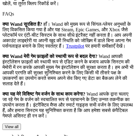
खोलें, या तुरंत क्लिप रिकॉर्ड करें।
FAQs
क्या Wand सुरक्षित है?
हाँ। Wand को मुख्य रूप से सिंगल-प्लेयर अनुभवों के
लिए विकसित किया गया है और यह Steam, Epic Games, और Xbox जैसे
प्लेटफॉर्म पर एंटी-चीट सिस्टम के साथ सीधे इंटरैक्ट नहीं करता है। आप अपनी
अकाउंट लाइब्रेरी या अपनी खुद की स्थिति को जोखिम में डाले बिना अपना गेम
पर्सनलाइज़ बनाने के लिए स्वतंत्र हैं।
Trustpilot
पर हमारी समीक्षाएँ देखें।
क्या Wand मेरी गेम फ़ाइलों को स्थायी रूप से बदल देगा?
Wand आपकी
इंस्टॉलेशन फ़ाइलों को स्थायी रूप से एडिट करने के बजाय आपके सिस्टम की
मेमोरी में रन करके आपकी मुख्य गेम इंस्टॉलेशन की सुरक्षा करता है। हम अभी भी
आपकी प्रगति की सुरक्षा सुनिश्चित करने के लिए किसी भी तीसरे पक्ष के
उपकरणों का उपयोग करते समय अपने सेव किए गए डेटा का बैकअप लेने की
सलाह देते हैं।
क्या यह मेरे विशिष्ट गेम वर्जन के साथ काम करेगा?
Wand आपके द्वारा चलाए
जा रहे गेम के वर्जन को स्वचालित रूप से पहचानने के लिए उन्नत तकनीक का
उपयोग करता है। इंटरैक्टिव मैप्स और स्मार्ट गाइड्स सभी वर्जन के लिए उपलब्ध
हैं, और हमारा सिस्टम यह सुनिश्चित करता है कि आप हमेशा सबसे कंपैटिबल
गेमप्ले असिस्ट ही रन करें।
View all