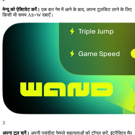
मेन्यू को ऐक्टिवेट करें।
एक बार गेम में आने के बाद, अपना टूलकिट लाने के लिए
किसी भी समय Alt+W दबाएँ।
3
अपना टूल चुनें।
अपनी पसंदीदा गेमप्ले सहायताओं को टॉगल करें, इंटरैक्टिव मैप