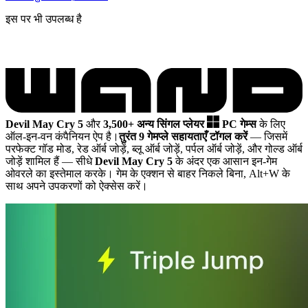
इस पर भी उपलब्ध है
Devil May Cry 5
और
3,500+ अन्य सिंगल प्लेयर
PC गेम्स
के लिए
ऑल-इन-वन कंपैनियन ऐप है।
तुरंत 9 गेमप्ले सहायताएँ टॉगल करें
— जिसमें
परफेक्ट गॉड मोड, रेड ऑर्ब जोड़ें, ब्लू ऑर्ब जोड़ें, पर्पल ऑर्ब जोड़ें, और गोल्ड ऑर्ब
जोड़ें शामिल हैं
— सीधे
Devil May Cry 5
के अंदर एक आसान इन-गेम
ओवरले का इस्तेमाल करके। गेम के एक्शन से बाहर निकले बिना, Alt+W के
साथ अपने उपकरणों को ऐक्सेस करें।