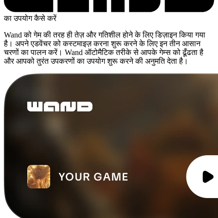
का उपयोग कैसे करें
Wand को गेम की तरह ही तेज़ और गतिशील होने के लिए डिज़ाइन किया गया
है। अपने एडवेंचर को कस्टमाइज़ करना शुरू करने के लिए इन तीन आसान
चरणों का पालन करें। Wand ऑटोमैटिक तरीके से आपके गेम्स को ढूँढता है
और आपको तुरंत उपकरणों का उपयोग शुरू करने की अनुमति देता है।