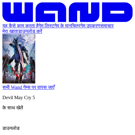
यह कैसे काम करता है
गेम लिस्ट
गेम के मानचित्र
गेम उपकरण
समाचार
मेरा खाता
डाउनलोड करें
सभी Wand गेम्स पर वापस जाएँ
Devil May Cry 5
के साथ खेलें
डाउनलोड