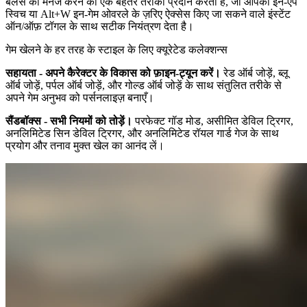
बैलेंस को मैनेज करने का एक बेहतर तरीका प्रदान करता है, जो आपको इन-ऐप
स्विच या Alt+W इन-गेम ओवरले के ज़रिए ऐक्सेस किए जा सकने वाले इंस्टेंट
ऑन/ऑफ़ टॉगल के साथ सटीक नियंत्रण देता है।
गेम खेलने के हर तरह के स्टाइल के लिए क्यूरेटेड कलेक्शन्स
सहायता - अपने कैरेक्टर के विकास को फ़ाइन-ट्यून करें।
रेड ऑर्ब जोड़ें, ब्लू
ऑर्ब जोड़ें, पर्पल ऑर्ब जोड़ें, और गोल्ड ऑर्ब जोड़ें के साथ संतुलित तरीके से
अपने गेम अनुभव को पर्सनलाइज़ बनाएँ।
सैंडबॉक्स - सभी नियमों को तोड़ें।
परफेक्ट गॉड मोड, असीमित डेविल ट्रिगर,
अनलिमिटेड सिन डेविल ट्रिगर, और अनलिमिटेड रॉयल गार्ड गेज के साथ
प्रयोग और तनाव मुक्त खेल का आनंद लें।