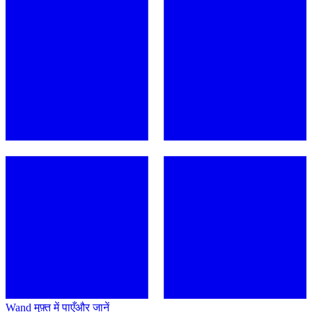
Wand मुफ़्त में पाएँ
और जानें