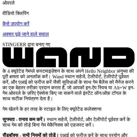
ओवरले
वीडियो क्लिपिंग
कैसे उपयोग करें
अक्सर पूछे जाने वाले सवाल
STiNGERR द्वारा बनाए गए
के 4 क्यूरेटेड गेमप्ले कस्टमाइज़ेशन के साथ अपने Hello Neighbor अनुभव की
पूरी क्षमता को अनलॉक करें। Wand स्थान सहेजें, टेलीपोर्ट, टेलीपोर्ट पूर्ववत
करें, और एआई को फ्रीज करें जैसी सुविधाओं के साथ गेम बैलेंस को मैनेज करने
का एक बेहतर तरीका प्रदान करता है, जो आपको इन-ऐप स्विच या Alt+W इन-
गेम ओवरले के ज़रिए ऐक्सेस किए जा सकने वाले इंस्टेंट ऑन/ऑफ़ टॉगल के
साथ सटीक नियंत्रण देता है।
गेम खेलने के हर तरह के स्टाइल के लिए क्यूरेटेड कलेक्शन्स
सुगमता - तनाव कम करें।
स्थान सहेजें, टेलीपोर्ट, और टेलीपोर्ट पूर्ववत करें के
साथ गेम को तोड़े बिना गेम मेकैनिक्स को एडजस्ट करें।
सैंडबॉक्स - सभी नियमों को तोड़ें।
एआई को फ्रीज करें के साथ प्रयोग और