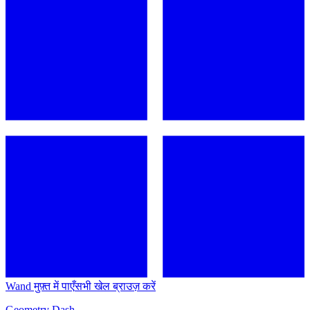
Wand मुफ़्त में पाएँ
सभी खेल ब्राउज़ करें
Geometry Dash