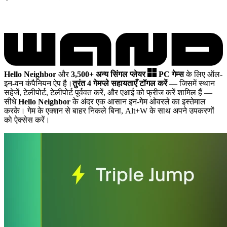
Hello Neighbor
और
3,500+ अन्य सिंगल प्लेयर
PC गेम्स
के लिए ऑल-
इन-वन कंपैनियन ऐप है।
तुरंत 4 गेमप्ले सहायताएँ टॉगल करें
— जिसमें स्थान
सहेजें, टेलीपोर्ट, टेलीपोर्ट पूर्ववत करें, और एआई को फ्रीज करें शामिल हैं
—
सीधे
Hello Neighbor
के अंदर एक आसान इन-गेम ओवरले का इस्तेमाल
करके। गेम के एक्शन से बाहर निकले बिना, Alt+W के साथ अपने उपकरणों
को ऐक्सेस करें।