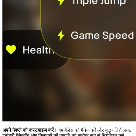
अपने गेमप्ले को कस्टमाइज़ करें।
गेम बैलेंस को मैनेज करें और युद्ध गतिशीलता,
इन्वेंटरी मैनेजमेंट और किरदारों की प्रगति को सटीक रूप से नियंत्रित करें।