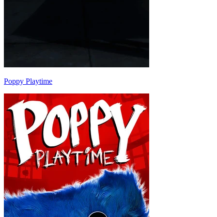
Poppy Playtime