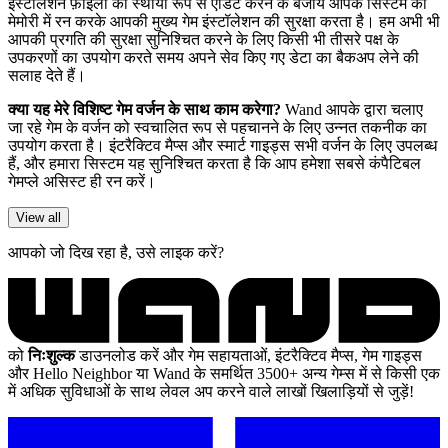
इंस्टॉलेशन फ़ाइलों को स्थायी रूप से एडिट करने के बजाय आपके सिस्टम की
मेमोरी में रन करके आपकी मुख्य गेम इंस्टॉलेशन की सुरक्षा करता है। हम अभी भी
आपकी प्रगति की सुरक्षा सुनिश्चित करने के लिए किसी भी तीसरे पक्ष के
उपकरणों का उपयोग करते समय अपने सेव किए गए डेटा का बैकअप लेने की
सलाह देते हैं।
क्या यह मेरे विशिष्ट गेम वर्जन के साथ काम करेगा?
Wand आपके द्वारा चलाए
जा रहे गेम के वर्जन को स्वचालित रूप से पहचानने के लिए उन्नत तकनीक का
उपयोग करता है। इंटरैक्टिव मैप्स और स्मार्ट गाइड्स सभी वर्जन के लिए उपलब्ध
हैं, और हमारा सिस्टम यह सुनिश्चित करता है कि आप हमेशा सबसे कंपैटिबल
गेमप्ले असिस्ट ही रन करें।
View all
आपको जो दिख रहा है, उसे लाइक करें?
को
निःशुल्क
डाउनलोड करें और गेम सहायताओं, इंटरैक्टिव मैप्स, गेम गाइड्स
और Hello Neighbor या Wand के समर्थित 3500+ अन्य गेम्स में से किसी एक
में अधिक सुविधाओं के साथ लेवल अप करने वाले लाखों खिलाड़ियों से जुड़ें!