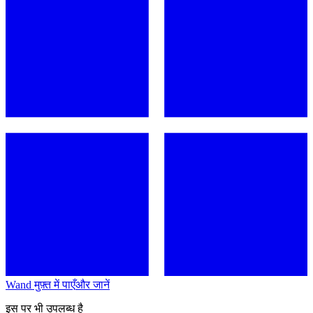
Wand मुफ़्त में पाएँ
और जानें
इस पर भी उपलब्ध है