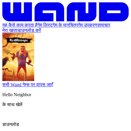
यह कैसे काम करता है
गेम लिस्ट
गेम के मानचित्र
गेम उपकरण
समाचार
मेरा खाता
डाउनलोड करें
सभी Wand गेम्स पर वापस जाएँ
Hello Neighbor
के साथ खेलें
डाउनलोड