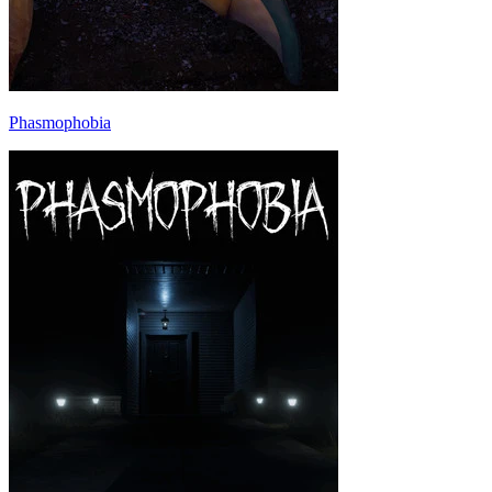
Phasmophobia