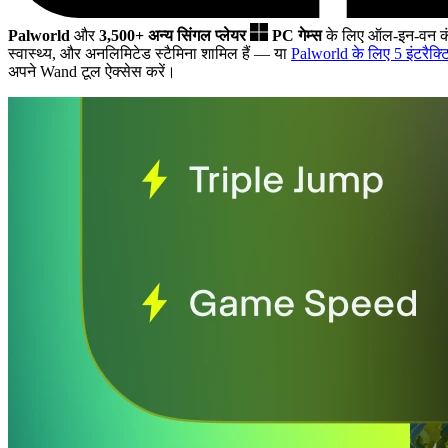
Palworld
और
3,500+ अन्य सिंगल प्लेयर
PC गेम्स
के लिए ऑल-इन-वन कं
स्वास्थ्य, और अनलिमिटेड स्टैमिना शामिल हैं
— या
Palworld के लिए 5 इंटरैक्टि
अपने Wand टूल ऐक्सेस करें।