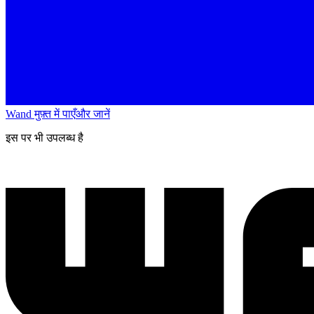
Wand मुफ़्त में पाएँ
और जानें
इस पर भी उपलब्ध है