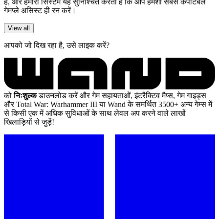
हैं, और हमारा सिस्टम यह सुनिश्चित करता है कि आप हमेशा सबसे कंपैटिबल
गेमप्ले असिस्ट ही रन करें।
View all
आपको जो दिख रहा है, उसे लाइक करें?
को
निःशुल्क
डाउनलोड करें और गेम सहायताओं, इंटरैक्टिव मैप्स, गेम गाइड्स
और Total War: Warhammer III या Wand के समर्थित 3500+ अन्य गेम्स में
से किसी एक में अधिक सुविधाओं के साथ लेवल अप करने वाले लाखों
खिलाड़ियों से जुड़ें!