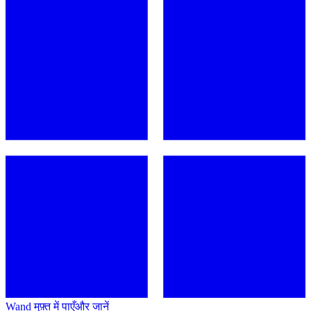
Wand मुफ़्त में पाएँ
और जानें