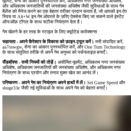
मूवमेंट, सेना का आकार पुनर्स्थापित करें, अधिकतम नगर जनसंख्या अधिशेष,
और अधिकतम जनजातियों की जनसंख्या अधिशेष जैसी सुविधाओं के साथ गेम
बैलेंस को मैनेज करने का एक बेहतर तरीका प्रदान करता है, जो आपको इन-ऐप
स्विच या Alt+W इन-गेम ओवरले के ज़रिए ऐक्सेस किए जा सकने वाले इंस्टेंट
ऑन/ऑफ़ टॉगल के साथ सटीक नियंत्रण देता है।
गेम खेलने के हर तरह के स्टाइल के लिए क्यूरेटेड कलेक्शन्स
सहायता - अपने कैरेक्टर के विकास को फ़ाइन-ट्यून करें।
मनी संपादित करें,
aa7oswgw, सेना का आकार पुनर्स्थापित करें, और One Turn Technology
के साथ संतुलित तरीके से अपने गेम अनुभव को पर्सनलाइज़ बनाएँ।
सैंडबॉक्स - सभी नियमों को तोड़ें।
असीमित मूवमेंट, अधिकतम नगर जनसंख्या
अधिशेष, अधिकतम जनजातियों की जनसंख्या अधिशेष, और अधिकतम नगर
नियंत्रण के साथ प्रयोग और तनाव मुक्त खेल का आनंद लें।
परिष्करण - अपने गेम का नियंत्रण अपने हाथों में लें।
Set Game Speed और
sbuge33e जैसी नई सुविधाओं के साथ अपने गेम को बेहतर बनाएँ।