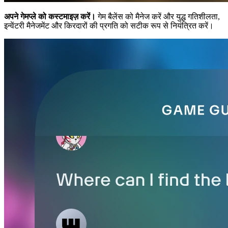
अपने गेमप्ले को कस्टमाइज़ करें।
गेम बैलेंस को मैनेज करें और युद्ध गतिशीलता,
इन्वेंटरी मैनेजमेंट और किरदारों की प्रगति को सटीक रूप से नियंत्रित करें।