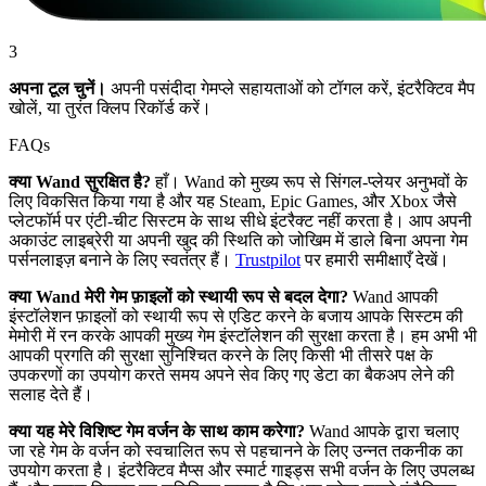
3
अपना टूल चुनें।
अपनी पसंदीदा गेमप्ले सहायताओं को टॉगल करें, इंटरैक्टिव मैप
खोलें, या तुरंत क्लिप रिकॉर्ड करें।
FAQs
क्या Wand सुरक्षित है?
हाँ। Wand को मुख्य रूप से सिंगल-प्लेयर अनुभवों के
लिए विकसित किया गया है और यह Steam, Epic Games, और Xbox जैसे
प्लेटफॉर्म पर एंटी-चीट सिस्टम के साथ सीधे इंटरैक्ट नहीं करता है। आप अपनी
अकाउंट लाइब्रेरी या अपनी खुद की स्थिति को जोखिम में डाले बिना अपना गेम
पर्सनलाइज़ बनाने के लिए स्वतंत्र हैं।
Trustpilot
पर हमारी समीक्षाएँ देखें।
क्या Wand मेरी गेम फ़ाइलों को स्थायी रूप से बदल देगा?
Wand आपकी
इंस्टॉलेशन फ़ाइलों को स्थायी रूप से एडिट करने के बजाय आपके सिस्टम की
मेमोरी में रन करके आपकी मुख्य गेम इंस्टॉलेशन की सुरक्षा करता है। हम अभी भी
आपकी प्रगति की सुरक्षा सुनिश्चित करने के लिए किसी भी तीसरे पक्ष के
उपकरणों का उपयोग करते समय अपने सेव किए गए डेटा का बैकअप लेने की
सलाह देते हैं।
क्या यह मेरे विशिष्ट गेम वर्जन के साथ काम करेगा?
Wand आपके द्वारा चलाए
जा रहे गेम के वर्जन को स्वचालित रूप से पहचानने के लिए उन्नत तकनीक का
उपयोग करता है। इंटरैक्टिव मैप्स और स्मार्ट गाइड्स सभी वर्जन के लिए उपलब्ध