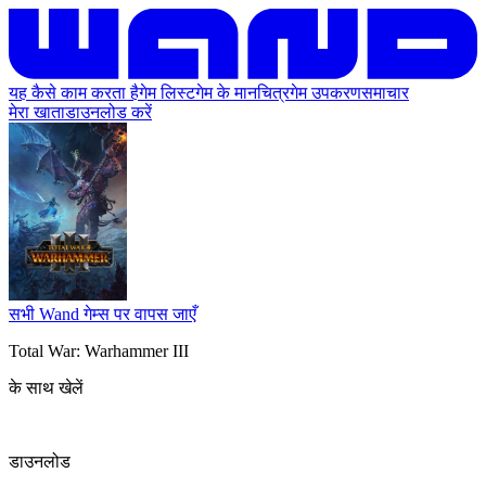
यह कैसे काम करता है
गेम लिस्ट
गेम के मानचित्र
गेम उपकरण
समाचार
मेरा खाता
डाउनलोड करें
सभी Wand गेम्स पर वापस जाएँ
Total War: Warhammer III
के साथ खेलें
डाउनलोड