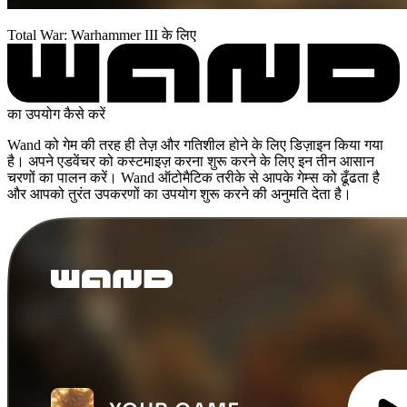
Total War: Warhammer III के लिए
का उपयोग कैसे करें
Wand को गेम की तरह ही तेज़ और गतिशील होने के लिए डिज़ाइन किया गया
है। अपने एडवेंचर को कस्टमाइज़ करना शुरू करने के लिए इन तीन आसान
चरणों का पालन करें। Wand ऑटोमैटिक तरीके से आपके गेम्स को ढूँढता है
और आपको तुरंत उपकरणों का उपयोग शुरू करने की अनुमति देता है।