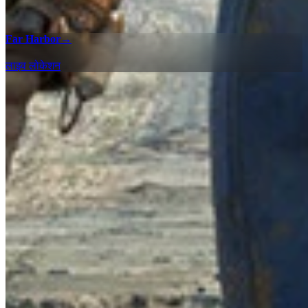
Far Harbor
→
लाइव लोकेशन