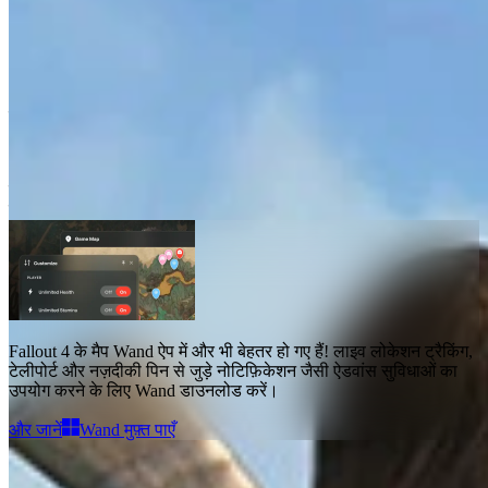
Fallout 4 मैप्स
मैप्स
3
बेहतर सुविधाएँ
लाइव लोकेशन
Fallout 4 के मैप
Wand ऐप में और भी बेहतर हो गए हैं!
लाइव लोकेशन ट्रैकिंग,
टेलीपोर्ट और नज़दीकी पिन से जुड़े नोटिफ़िकेशन जैसी ऐडवांस सुविधाओं
का
उपयोग करने के लिए Wand डाउनलोड करें।
और जानें
Wand मुफ़्त पाएँ