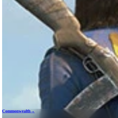
Commonwealth
→