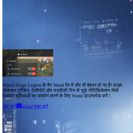
Watch Dogs: Legion मैप्स
मैप्स
1
Watch Dogs: Legion के मैप
Wand ऐप में और भी बेहतर हो गए हैं!
लाइव
लोकेशन ट्रैकिंग, टेलीपोर्ट और नज़दीकी पिन से जुड़े नोटिफ़िकेशन जैसी
ऐडवांस सुविधाओं
का उपयोग करने के लिए Wand डाउनलोड करें।
और जानें
Wand मुफ़्त पाएँ