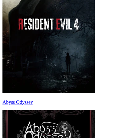
Abyss Odyssey