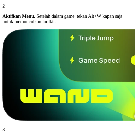
2
Aktifkan Menu.
Setelah dalam game, tekan Alt+W kapan saja
untuk memunculkan toolkit.
3