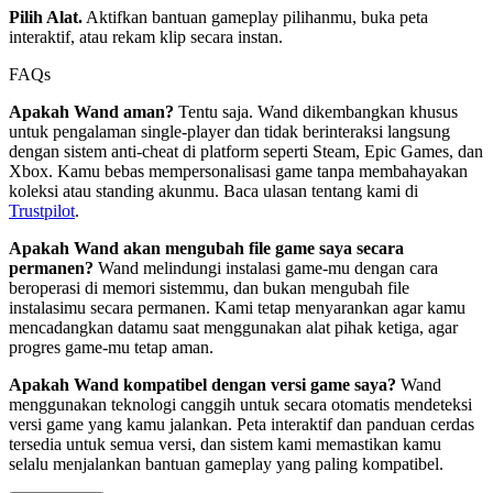
Pilih Alat.
Aktifkan bantuan gameplay pilihanmu, buka peta
interaktif, atau rekam klip secara instan.
FAQs
Apakah Wand aman?
Tentu saja. Wand dikembangkan khusus
untuk pengalaman single-player dan tidak berinteraksi langsung
dengan sistem anti-cheat di platform seperti Steam, Epic Games, dan
Xbox. Kamu bebas mempersonalisasi game tanpa membahayakan
koleksi atau standing akunmu. Baca ulasan tentang kami di
Trustpilot
.
Apakah Wand akan mengubah file game saya secara
permanen?
Wand melindungi instalasi game-mu dengan cara
beroperasi di memori sistemmu, dan bukan mengubah file
instalasimu secara permanen. Kami tetap menyarankan agar kamu
mencadangkan datamu saat menggunakan alat pihak ketiga, agar
progres game-mu tetap aman.
Apakah Wand kompatibel dengan versi game saya?
Wand
menggunakan teknologi canggih untuk secara otomatis mendeteksi
versi game yang kamu jalankan. Peta interaktif dan panduan cerdas
tersedia untuk semua versi, dan sistem kami memastikan kamu
selalu menjalankan bantuan gameplay yang paling kompatibel.