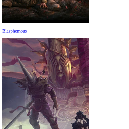
Blasphemous