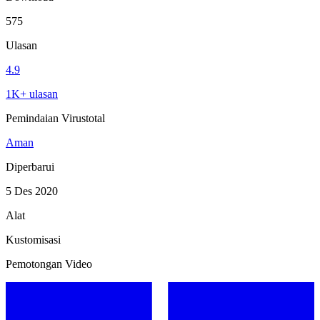
575
Ulasan
4.9
1K+ ulasan
Pemindaian Virustotal
Aman
Diperbarui
5 Des 2020
Alat
Kustomisasi
Pemotongan Video