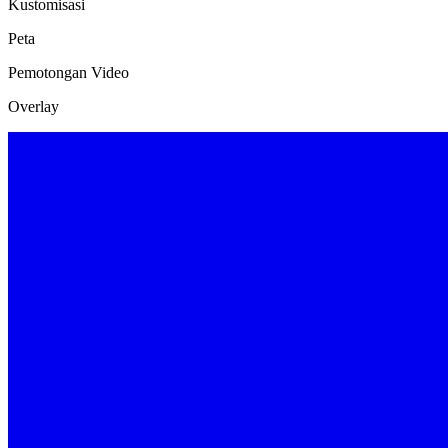
Kustomisasi
Peta
Pemotongan Video
Overlay