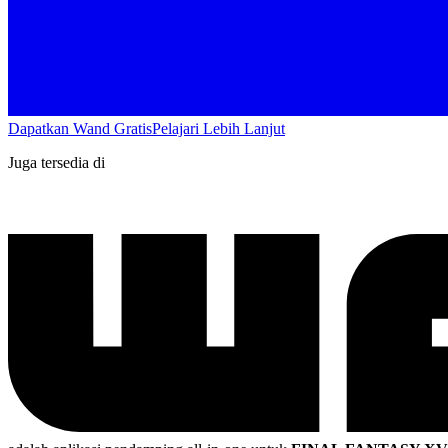
Dapatkan Wand Gratis
Pelajari Lebih Lanjut
Juga tersedia di