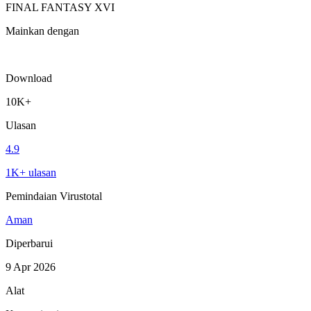
FINAL FANTASY XVI
Mainkan dengan
Download
10K+
Ulasan
4.9
1K+ ulasan
Pemindaian Virustotal
Aman
Diperbarui
9 Apr 2026
Alat