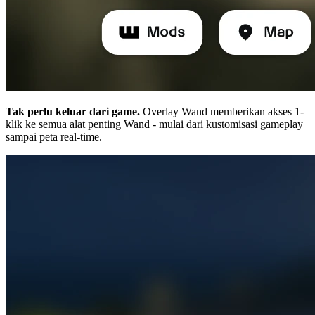
Tak perlu keluar dari game.
Overlay Wand memberikan akses 1-
klik ke semua alat penting Wand - mulai dari kustomisasi gameplay
sampai peta real-time.