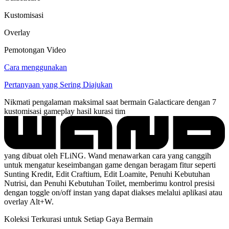
Kustomisasi
Overlay
Pemotongan Video
Cara menggunakan
Pertanyaan yang Sering Diajukan
Nikmati pengalaman maksimal saat bermain Galacticare dengan 7
kustomisasi gameplay hasil kurasi tim
yang dibuat oleh FLiNG. Wand menawarkan cara yang canggih
untuk mengatur keseimbangan game dengan beragam fitur seperti
Sunting Kredit, Edit Craftium, Edit Loamite, Penuhi Kebutuhan
Nutrisi, dan Penuhi Kebutuhan Toilet, memberimu kontrol presisi
dengan toggle on/off instan yang dapat diakses melalui aplikasi atau
overlay Alt+W.
Koleksi Terkurasi untuk Setiap Gaya Bermain