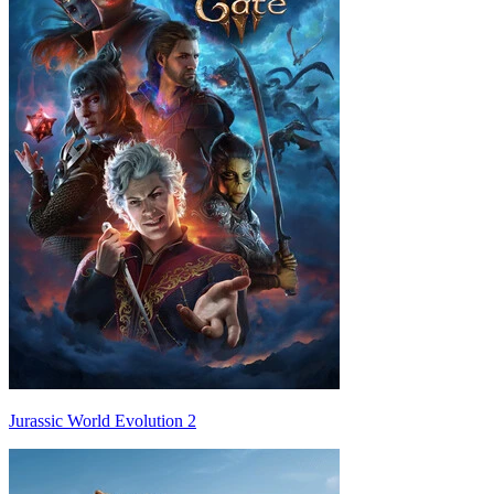
Jurassic World Evolution 2