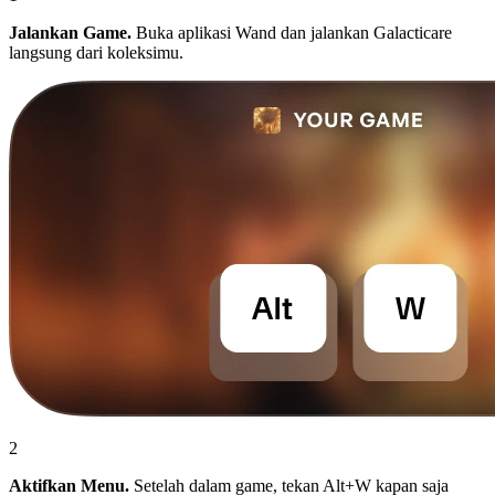
Jalankan Game.
Buka aplikasi Wand dan jalankan Galacticare
langsung dari koleksimu.
2
Aktifkan Menu.
Setelah dalam game, tekan Alt+W kapan saja