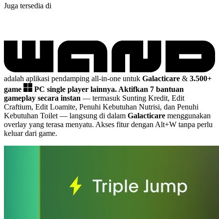
Juga tersedia di
adalah aplikasi pendamping all-in-one untuk
Galacticare
&
3.500+
game
PC single player lainnya.
Aktifkan 7 bantuan
gameplay secara instan
— termasuk Sunting Kredit, Edit
Craftium, Edit Loamite, Penuhi Kebutuhan Nutrisi, dan Penuhi
Kebutuhan Toilet
— langsung di dalam
Galacticare
menggunakan
overlay yang terasa menyatu. Akses fitur dengan Alt+W tanpa perlu
keluar dari game.