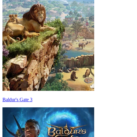
Baldur's Gate 3