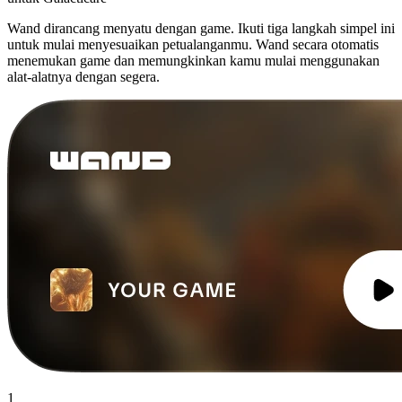
Wand dirancang menyatu dengan game. Ikuti tiga langkah simpel ini
untuk mulai menyesuaikan petualanganmu. Wand secara otomatis
menemukan game dan memungkinkan kamu mulai menggunakan
alat-alatnya dengan segera.
1