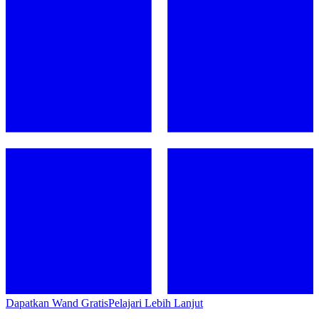
Dapatkan Wand Gratis
Pelajari Lebih Lanjut