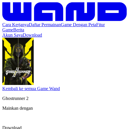
Cara Kerjanya
Daftar Permainan
Game Dengan Peta
Fitur
Game
Berita
Akun Saya
Download
Kembali ke semua Game Wand
Ghostrunner 2
Mainkan dengan
Download