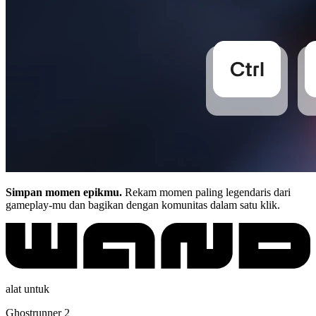
Simpan momen epikmu.
Rekam momen paling legendaris dari
gameplay-mu dan bagikan dengan komunitas dalam satu klik.
alat untuk
Ghostrunner 2