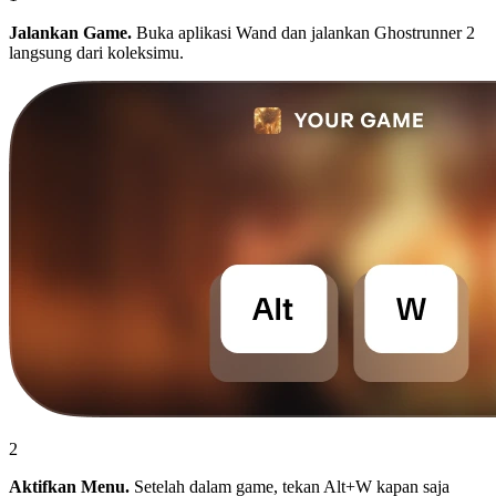
Jalankan Game.
Buka aplikasi Wand dan jalankan Ghostrunner 2
langsung dari koleksimu.
2
Aktifkan Menu.
Setelah dalam game, tekan Alt+W kapan saja