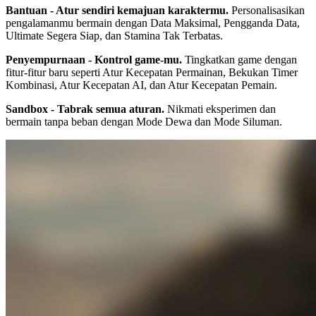
Bantuan - Atur sendiri kemajuan karaktermu.
Personalisasikan
pengalamanmu bermain dengan Data Maksimal, Pengganda Data,
Ultimate Segera Siap, dan Stamina Tak Terbatas.
Penyempurnaan - Kontrol game-mu.
Tingkatkan game dengan
fitur-fitur baru seperti Atur Kecepatan Permainan, Bekukan Timer
Kombinasi, Atur Kecepatan AI, dan Atur Kecepatan Pemain.
Sandbox - Tabrak semua aturan.
Nikmati eksperimen dan
bermain tanpa beban dengan Mode Dewa dan Mode Siluman.