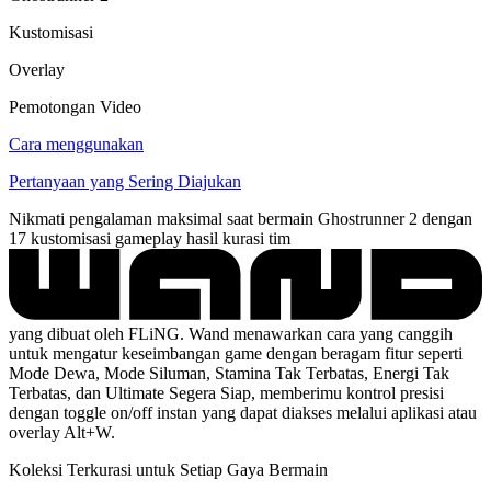
Kustomisasi
Overlay
Pemotongan Video
Cara menggunakan
Pertanyaan yang Sering Diajukan
Nikmati pengalaman maksimal saat bermain Ghostrunner 2 dengan
17 kustomisasi gameplay hasil kurasi tim
yang dibuat oleh FLiNG. Wand menawarkan cara yang canggih
untuk mengatur keseimbangan game dengan beragam fitur seperti
Mode Dewa, Mode Siluman, Stamina Tak Terbatas, Energi Tak
Terbatas, dan Ultimate Segera Siap, memberimu kontrol presisi
dengan toggle on/off instan yang dapat diakses melalui aplikasi atau
overlay Alt+W.
Koleksi Terkurasi untuk Setiap Gaya Bermain