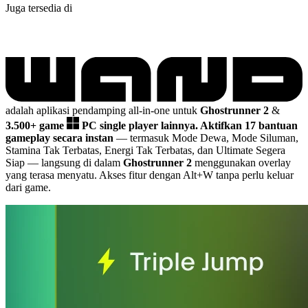
Juga tersedia di
adalah aplikasi pendamping all-in-one untuk
Ghostrunner 2
&
3.500+ game
PC single player lainnya.
Aktifkan 17 bantuan
gameplay secara instan
— termasuk Mode Dewa, Mode Siluman,
Stamina Tak Terbatas, Energi Tak Terbatas, dan Ultimate Segera
Siap
— langsung di dalam
Ghostrunner 2
menggunakan overlay
yang terasa menyatu. Akses fitur dengan Alt+W tanpa perlu keluar
dari game.