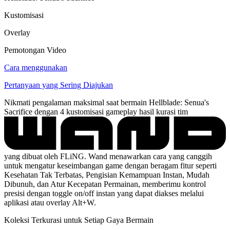
Kustomisasi
Overlay
Pemotongan Video
Cara menggunakan
Pertanyaan yang Sering Diajukan
Nikmati pengalaman maksimal saat bermain Hellblade: Senua's
Sacrifice dengan 4 kustomisasi gameplay hasil kurasi tim
yang dibuat oleh FLiNG. Wand menawarkan cara yang canggih
untuk mengatur keseimbangan game dengan beragam fitur seperti
Kesehatan Tak Terbatas, Pengisian Kemampuan Instan, Mudah
Dibunuh, dan Atur Kecepatan Permainan, memberimu kontrol
presisi dengan toggle on/off instan yang dapat diakses melalui
aplikasi atau overlay Alt+W.
Koleksi Terkurasi untuk Setiap Gaya Bermain