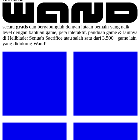
secara
gratis
dan bergabunglah dengan jutaan pemain yang naik
level dengan bantuan game, peta interaktif, panduan game & lainnya
di Hellblade: Senua's Sacrifice atau salah satu dari 3.500+ game lain
yang didukung Wand!