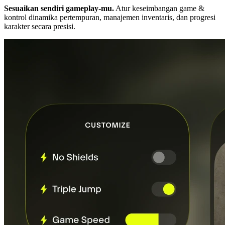
Sesuaikan sendiri gameplay-mu.
Atur keseimbangan game &
kontrol dinamika pertempuran, manajemen inventaris, dan progresi
karakter secara presisi.