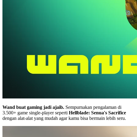
Wand buat gaming jadi ajaib.
Sempurnakan pengalaman di
3.500+ game single-player seperti
Hellblade: Senua's Sacrifice
dengan alat-alat yang mudah agar kamu bisa bermain lebih seru.