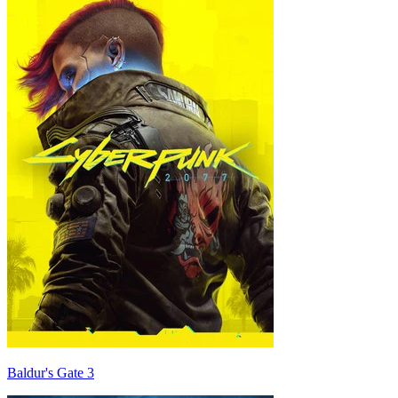
Baldur's Gate 3