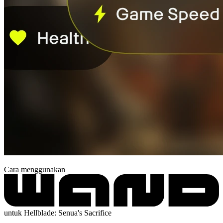
Cara menggunakan
untuk Hellblade: Senua's Sacrifice