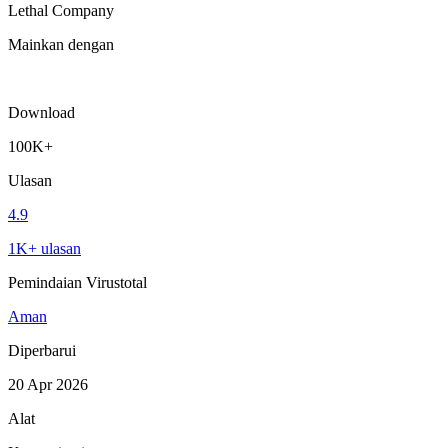
Lethal Company
Mainkan dengan
Download
100K+
Ulasan
4.9
1K+ ulasan
Pemindaian Virustotal
Aman
Diperbarui
20 Apr 2026
Alat