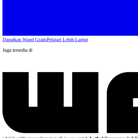
Dapatkan Wand Gratis
Pelajari Lebih Lanjut
Juga tersedia di