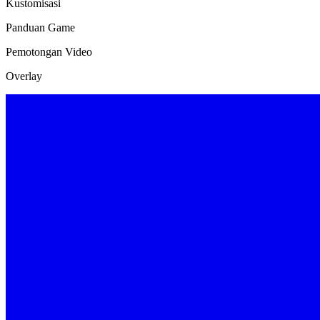
Kustomisasi
Panduan Game
Pemotongan Video
Overlay