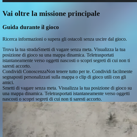
Vai oltre la missione principale
Guida durante il gioco
Ricerca informazioni o supera gli ostacoli senza uscire dal gioco.
Trova la tua strada
Smetti di vagare senza meta. Visualizza la tua
posizione di gioco su una mappa dinamica. Teletrasportati
istantaneamente verso oggetti nascosti o scopri segreti di cui non ti
saresti accorto.
Condividi Conoscenza
Non tenere tutto per te. Condividi facilmente
segnaposti personalizzati sulla mappa o clip di gioco utili con gli
amici.
Smetti di vagare senza meta. Visualizza la tua posizione di gioco su
una mappa dinamica. Teletrasportati istantaneamente verso oggetti
nascosti o scopri segreti di cui non ti saresti accorto.