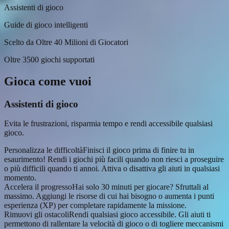
Assistenti di gioco
Guide di gioco intelligenti
Scelto da Oltre 40 Milioni di Giocatori
Oltre 3500 giochi supportati
Gioca come vuoi
Assistenti di gioco
Evita le frustrazioni, risparmia tempo e rendi accessibile qualsiasi
gioco.
Personalizza le difficoltà
Finisci il gioco prima di finire tu in
esaurimento! Rendi i giochi più facili quando non riesci a proseguire
o più difficili quando ti annoi. Attiva o disattiva gli aiuti in qualsiasi
momento.
Accelera il progresso
Hai solo 30 minuti per giocare? Sfruttali al
massimo. Aggiungi le risorse di cui hai bisogno o aumenta i punti
esperienza (XP) per completare rapidamente la missione.
Rimuovi gli ostacoli
Rendi qualsiasi gioco accessibile. Gli aiuti ti
permettono di rallentare la velocità di gioco o di togliere meccanismi