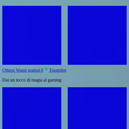
Ottieni Wand gratis
4.9
Trustpilot
Dai un tocco di magia al gaming