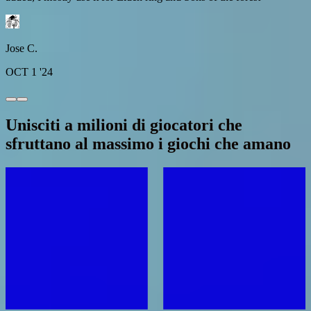
Jose C.
OCT 1 '24
Unisciti a milioni di giocatori che
sfruttano al massimo i giochi che amano