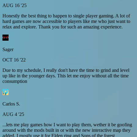
AUG 16 '25
Honestly the best thing to happen to single player gaming. A lot of
hard games are now accessible to players like me who just want to
relax and explore. Thank you for such an amazing experience.
Sager
OCT 16 '22
Due to my schedule, I really don't have the time to grind and level
up like in the younger days. This let me enjoy without all the time
consumption
Carlos S.
AUG 4 '25
...lets me play games how I want to play them, wether it be goofing
around with the mods built in or with the new interactive map they
added, I mostly use it for Elden ring and Sons of the forest