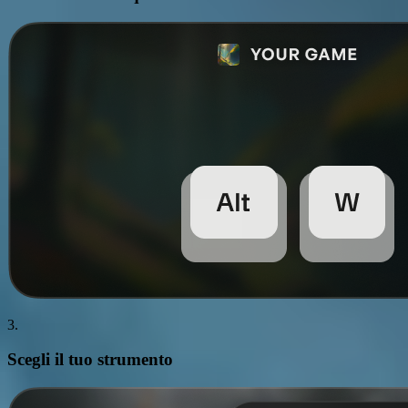
3.
Scegli il tuo
strumento