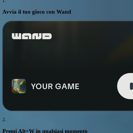
1.
Avvia il tuo gioco con Wand
2.
Premi
Alt+W
in qualsiasi momento