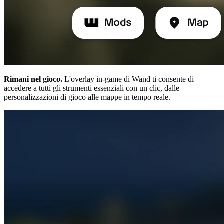
Rimani nel gioco.
L'overlay in-game di Wand ti consente di
accedere a tutti gli strumenti essenziali con un clic, dalle
personalizzazioni di gioco alle mappe in tempo reale.