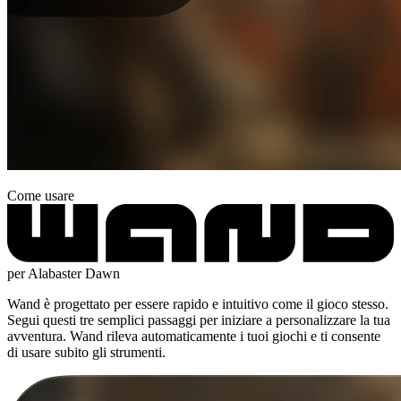
Come usare
per Alabaster Dawn
Wand è progettato per essere rapido e intuitivo come il gioco stesso.
Segui questi tre semplici passaggi per iniziare a personalizzare la tua
avventura. Wand rileva automaticamente i tuoi giochi e ti consente
di usare subito gli strumenti.