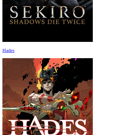
Hades