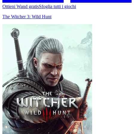
Ottieni Wand gratis
Sfoglia tutti i giochi
The Witcher 3: Wild Hunt