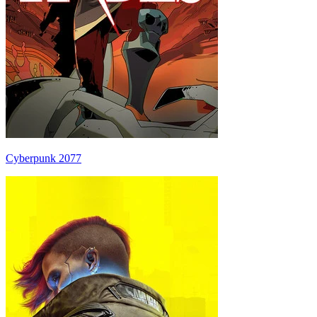
Cyberpunk 2077