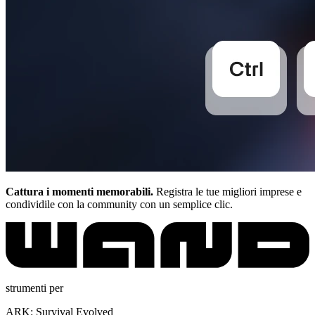
Cattura i momenti memorabili.
Registra le tue migliori imprese e
condividile con la community con un semplice clic.
strumenti per
ARK: Survival Evolved