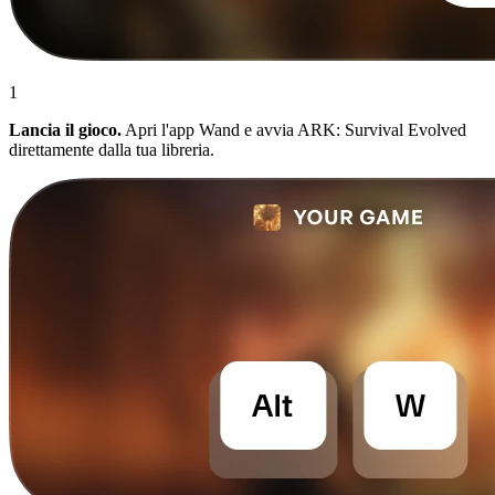
1
Lancia il gioco.
Apri l'app Wand e avvia ARK: Survival Evolved
direttamente dalla tua libreria.