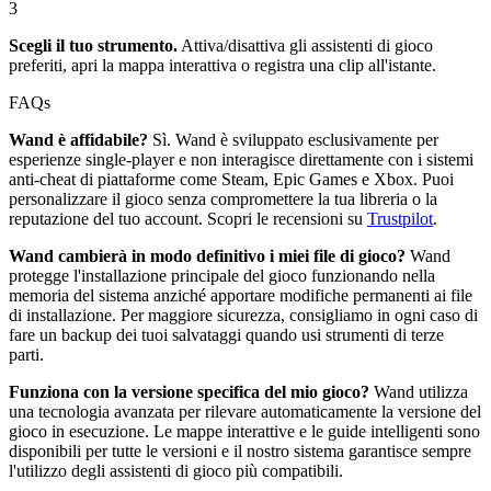
3
Scegli il tuo strumento.
Attiva/disattiva gli assistenti di gioco
preferiti, apri la mappa interattiva o registra una clip all'istante.
FAQs
Wand è affidabile?
Sì. Wand è sviluppato esclusivamente per
esperienze single-player e non interagisce direttamente con i sistemi
anti-cheat di piattaforme come Steam, Epic Games e Xbox. Puoi
personalizzare il gioco senza compromettere la tua libreria o la
reputazione del tuo account. Scopri le recensioni su
Trustpilot
.
Wand cambierà in modo definitivo i miei file di gioco?
Wand
protegge l'installazione principale del gioco funzionando nella
memoria del sistema anziché apportare modifiche permanenti ai file
di installazione. Per maggiore sicurezza, consigliamo in ogni caso di
fare un backup dei tuoi salvataggi quando usi strumenti di terze
parti.
Funziona con la versione specifica del mio gioco?
Wand utilizza
una tecnologia avanzata per rilevare automaticamente la versione del
gioco in esecuzione. Le mappe interattive e le guide intelligenti sono
disponibili per tutte le versioni e il nostro sistema garantisce sempre
l'utilizzo degli assistenti di gioco più compatibili.