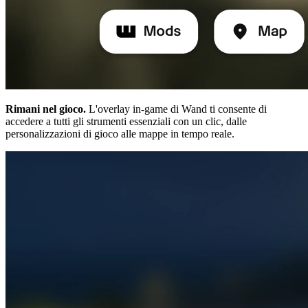
Rimani nel gioco.
L'overlay in-game di Wand ti consente di
accedere a tutti gli strumenti essenziali con un clic, dalle
personalizzazioni di gioco alle mappe in tempo reale.