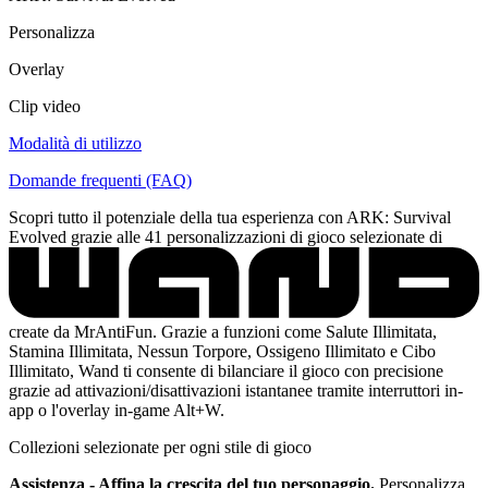
Personalizza
Overlay
Clip video
Modalità di utilizzo
Domande frequenti (FAQ)
Scopri tutto il potenziale della tua esperienza con ARK: Survival
Evolved grazie alle 41 personalizzazioni di gioco selezionate di
create da MrAntiFun. Grazie a funzioni come Salute Illimitata,
Stamina Illimitata, Nessun Torpore, Ossigeno Illimitato e Cibo
Illimitato, Wand ti consente di bilanciare il gioco con precisione
grazie ad attivazioni/disattivazioni istantanee tramite interruttori in-
app o l'overlay in-game Alt+W.
Collezioni selezionate per ogni stile di gioco
Assistenza - Affina la crescita del tuo personaggio.
Personalizza