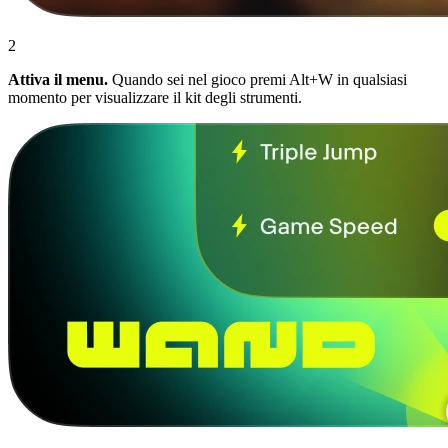
2
Attiva il menu.
Quando sei nel gioco premi Alt+W in qualsiasi
momento per visualizzare il kit degli strumenti.