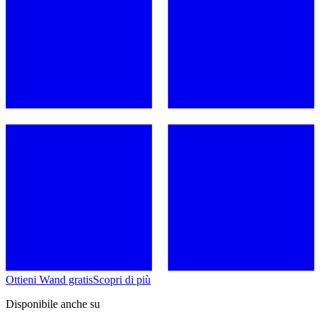
Ottieni Wand gratis
Scopri di più
Disponibile anche su