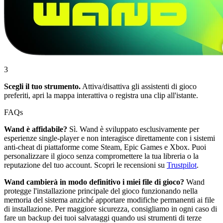
3
Scegli il tuo strumento.
Attiva/disattiva gli assistenti di gioco
preferiti, apri la mappa interattiva o registra una clip all'istante.
FAQs
Wand è affidabile?
Sì. Wand è sviluppato esclusivamente per
esperienze single-player e non interagisce direttamente con i sistemi
anti-cheat di piattaforme come Steam, Epic Games e Xbox. Puoi
personalizzare il gioco senza compromettere la tua libreria o la
reputazione del tuo account. Scopri le recensioni su
Trustpilot
.
Wand cambierà in modo definitivo i miei file di gioco?
Wand
protegge l'installazione principale del gioco funzionando nella
memoria del sistema anziché apportare modifiche permanenti ai file
di installazione. Per maggiore sicurezza, consigliamo in ogni caso di
fare un backup dei tuoi salvataggi quando usi strumenti di terze