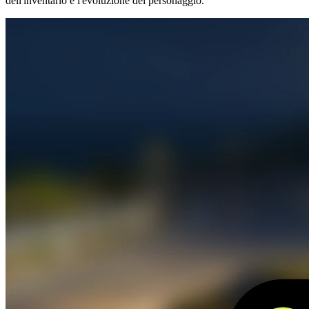
dell'inventario e l'evoluzione del personaggio.