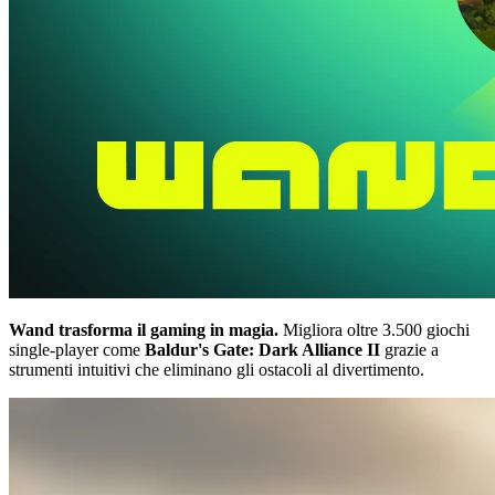
Wand trasforma il gaming in magia.
Migliora oltre 3.500 giochi
single-player come
Baldur's Gate: Dark Alliance II
grazie a
strumenti intuitivi che eliminano gli ostacoli al divertimento.