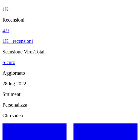
1K+
Recensioni
4.9
1K+ recensioni
Scansione VirusTotal
Sicuro
Aggiornato
28 lug 2022
Strumenti
Personalizza
Clip video