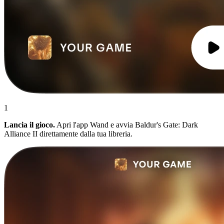
1
Lancia il gioco.
Apri l'app Wand e avvia Baldur's Gate: Dark
Alliance II direttamente dalla tua libreria.