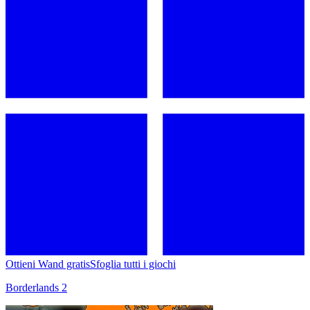
Ottieni Wand gratis
Sfoglia tutti i giochi
Borderlands 2