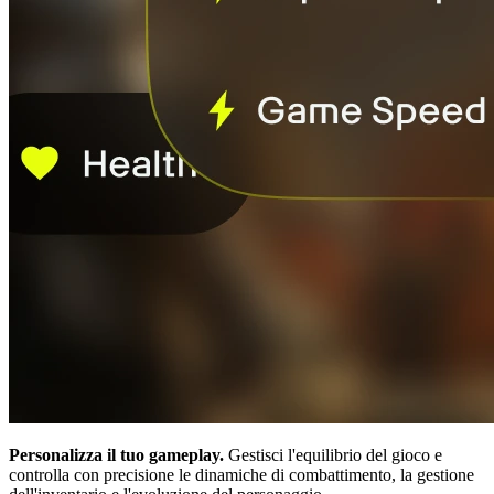
Personalizza il tuo gameplay.
Gestisci l'equilibrio del gioco e
controlla con precisione le dinamiche di combattimento, la gestione