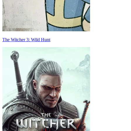
The Witcher 3: Wild Hunt