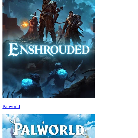
Palworld