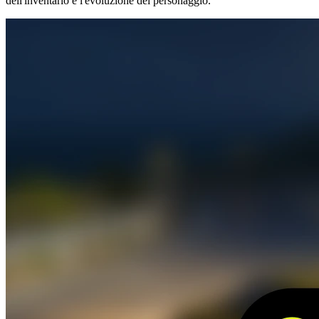
dell'inventario e l'evoluzione del personaggio.