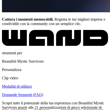
Cattura i momenti memorabili.
Registra le tue migliori imprese e
condividile con la community con un semplice clic.
strumenti per
Beautiful Mystic Survivors
Personalizza
Clip video
Modalità di utilizzo
Domande frequenti (FAQ)
Scopri tutto il potenziale della tua esperienza con Beautiful Mystic
Survivors grazie alle 21 personalizzazioni di gioco selezionate di