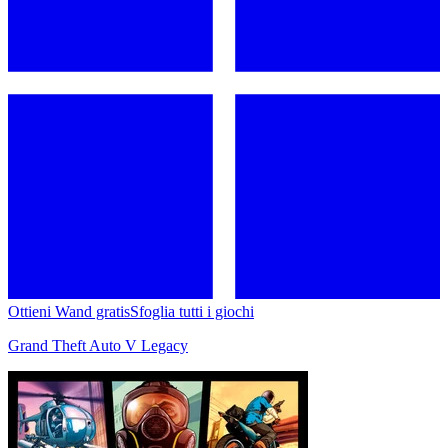
Ottieni Wand gratis
Sfoglia tutti i giochi
Grand Theft Auto V Legacy