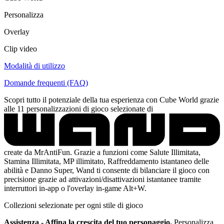
Personalizza
Overlay
Clip video
Modalità di utilizzo
Domande frequenti (FAQ)
Scopri tutto il potenziale della tua esperienza con Cube World grazie
alle 11 personalizzazioni di gioco selezionate di
create da MrAntiFun. Grazie a funzioni come Salute Illimitata,
Stamina Illimitata, MP illimitato, Raffreddamento istantaneo delle
abilità e Danno Super, Wand ti consente di bilanciare il gioco con
precisione grazie ad attivazioni/disattivazioni istantanee tramite
interruttori in-app o l'overlay in-game Alt+W.
Collezioni selezionate per ogni stile di gioco
Assistenza - Affina la crescita del tuo personaggio.
Personalizza