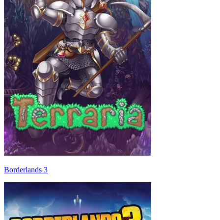
Borderlands 3