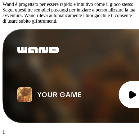
Wand è progettato per essere rapido e intuitivo come il gioco stesso.
Segui questi tre semplici passaggi per iniziare a personalizzare la tua
avventura. Wand rileva automaticamente i tuoi giochi e ti consente
di usare subito gli strumenti.
1