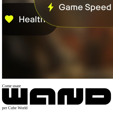
Come usare
per Cube World