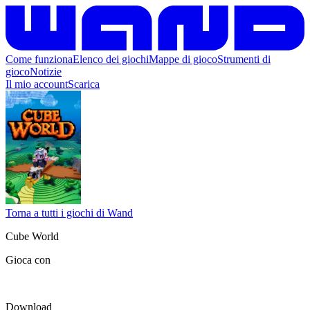
Come funziona
Elenco dei giochi
Mappe di gioco
Strumenti di
gioco
Notizie
Il mio account
Scarica
Torna a tutti i giochi di Wand
Cube World
Gioca con
Download