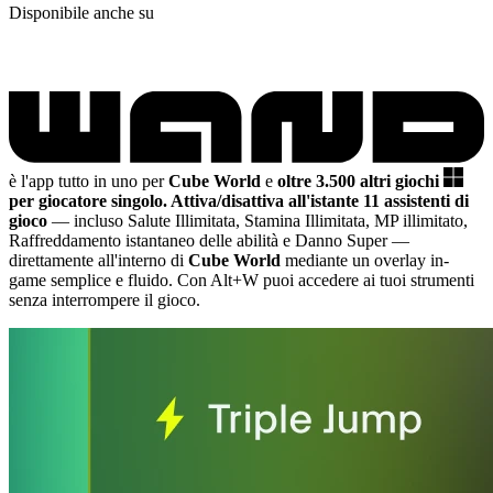
Disponibile anche su
è l'app tutto in uno per
Cube World
e
oltre 3.500 altri giochi
per giocatore singolo.
Attiva/disattiva all'istante 11 assistenti di
gioco
— incluso Salute Illimitata, Stamina Illimitata, MP illimitato,
Raffreddamento istantaneo delle abilità e Danno Super
—
direttamente all'interno di
Cube World
mediante un overlay in-
game semplice e fluido. Con Alt+W puoi accedere ai tuoi strumenti
senza interrompere il gioco.