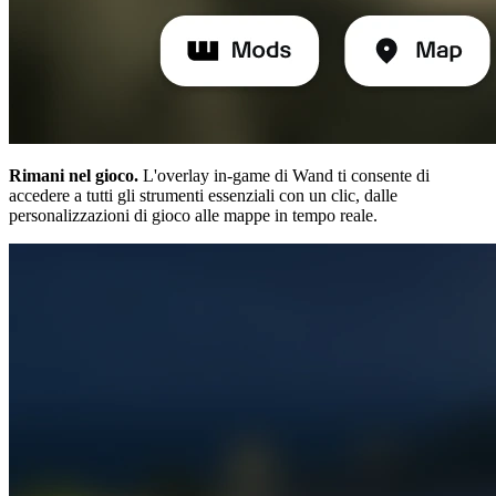
Rimani nel gioco.
L'overlay in-game di Wand ti consente di
accedere a tutti gli strumenti essenziali con un clic, dalle
personalizzazioni di gioco alle mappe in tempo reale.