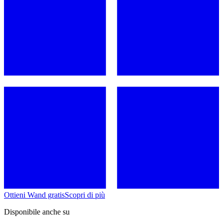
Ottieni Wand gratis
Scopri di più
Disponibile anche su