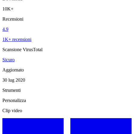
10K+
Recensioni
4.9
1K+ recensioni
Scansione VirusTotal
Sicuro
Aggiornato
30 lug 2020
Strumenti
Personalizza
Clip video