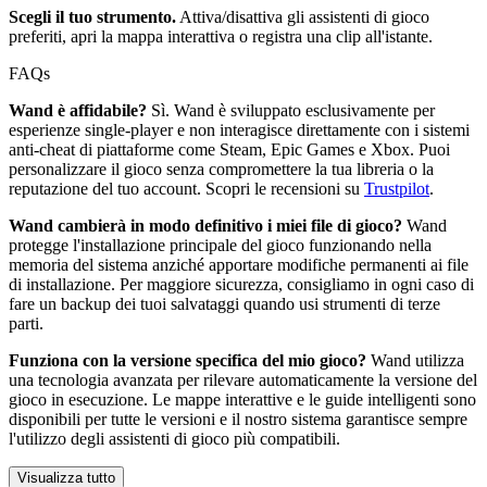
Scegli il tuo strumento.
Attiva/disattiva gli assistenti di gioco
preferiti, apri la mappa interattiva o registra una clip all'istante.
FAQs
Wand è affidabile?
Sì. Wand è sviluppato esclusivamente per
esperienze single-player e non interagisce direttamente con i sistemi
anti-cheat di piattaforme come Steam, Epic Games e Xbox. Puoi
personalizzare il gioco senza compromettere la tua libreria o la
reputazione del tuo account. Scopri le recensioni su
Trustpilot
.
Wand cambierà in modo definitivo i miei file di gioco?
Wand
protegge l'installazione principale del gioco funzionando nella
memoria del sistema anziché apportare modifiche permanenti ai file
di installazione. Per maggiore sicurezza, consigliamo in ogni caso di
fare un backup dei tuoi salvataggi quando usi strumenti di terze
parti.
Funziona con la versione specifica del mio gioco?
Wand utilizza
una tecnologia avanzata per rilevare automaticamente la versione del
gioco in esecuzione. Le mappe interattive e le guide intelligenti sono
disponibili per tutte le versioni e il nostro sistema garantisce sempre
l'utilizzo degli assistenti di gioco più compatibili.
Visualizza tutto