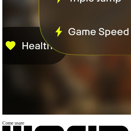
Come usare