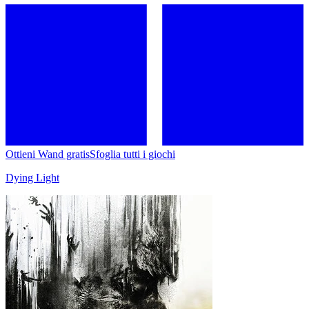
Ottieni Wand gratis
Sfoglia tutti i giochi
Dying Light