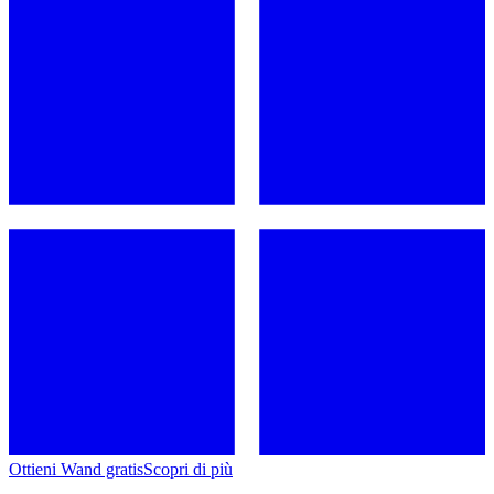
Ottieni Wand gratis
Scopri di più