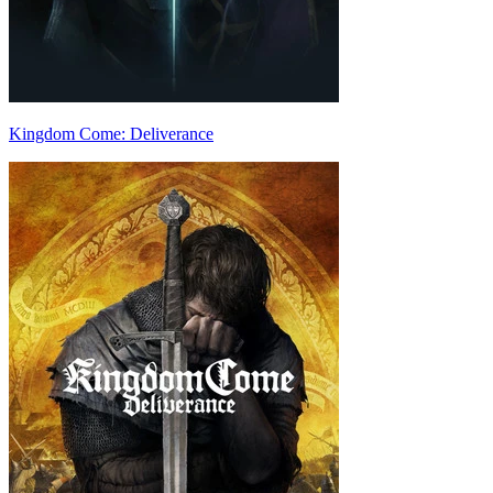
Kingdom Come: Deliverance