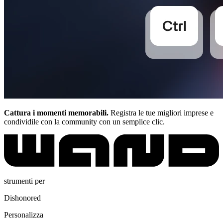
Cattura i momenti memorabili.
Registra le tue migliori imprese e
condividile con la community con un semplice clic.
strumenti per
Dishonored
Personalizza