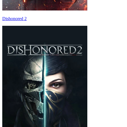
Dishonored 2