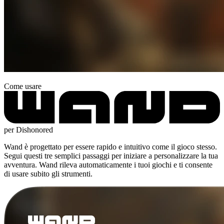
Come usare
per Dishonored
Wand è progettato per essere rapido e intuitivo come il gioco stesso.
Segui questi tre semplici passaggi per iniziare a personalizzare la tua
avventura. Wand rileva automaticamente i tuoi giochi e ti consente
di usare subito gli strumenti.