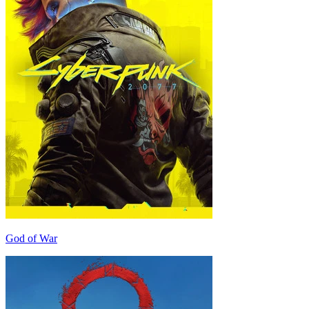
God of War