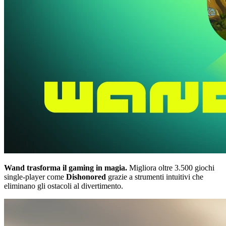
Wand trasforma il gaming in magia.
Migliora oltre 3.500 giochi
single-player come
Dishonored
grazie a strumenti intuitivi che
eliminano gli ostacoli al divertimento.