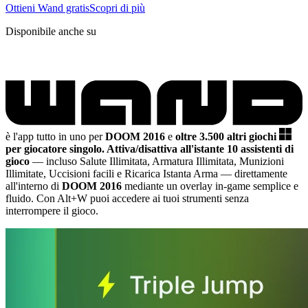
Ottieni Wand gratis
Scopri di più
Disponibile anche su
è l'app tutto in uno per
DOOM 2016
e
oltre 3.500 altri giochi
per giocatore singolo.
Attiva/disattiva all'istante 10 assistenti di
gioco
— incluso Salute Illimitata, Armatura Illimitata, Munizioni
Illimitate, Uccisioni facili e Ricarica Istanta Arma
— direttamente
all'interno di
DOOM 2016
mediante un overlay in-game semplice e
fluido. Con Alt+W puoi accedere ai tuoi strumenti senza
interrompere il gioco.