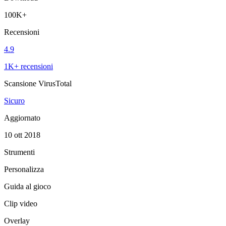
100K+
Recensioni
4.9
1K+ recensioni
Scansione VirusTotal
Sicuro
Aggiornato
10 ott 2018
Strumenti
Personalizza
Guida al gioco
Clip video
Overlay