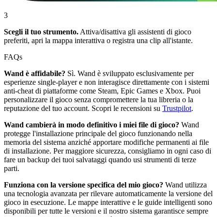
3
Scegli il tuo strumento.
Attiva/disattiva gli assistenti di gioco
preferiti, apri la mappa interattiva o registra una clip all'istante.
FAQs
Wand è affidabile?
Sì. Wand è sviluppato esclusivamente per
esperienze single-player e non interagisce direttamente con i sistemi
anti-cheat di piattaforme come Steam, Epic Games e Xbox. Puoi
personalizzare il gioco senza compromettere la tua libreria o la
reputazione del tuo account. Scopri le recensioni su
Trustpilot
.
Wand cambierà in modo definitivo i miei file di gioco?
Wand
protegge l'installazione principale del gioco funzionando nella
memoria del sistema anziché apportare modifiche permanenti ai file
di installazione. Per maggiore sicurezza, consigliamo in ogni caso di
fare un backup dei tuoi salvataggi quando usi strumenti di terze
parti.
Funziona con la versione specifica del mio gioco?
Wand utilizza
una tecnologia avanzata per rilevare automaticamente la versione del
gioco in esecuzione. Le mappe interattive e le guide intelligenti sono
disponibili per tutte le versioni e il nostro sistema garantisce sempre