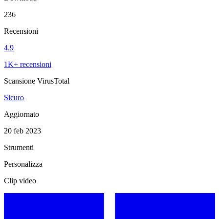
236
Recensioni
4.9
1K+ recensioni
Scansione VirusTotal
Sicuro
Aggiornato
20 feb 2023
Strumenti
Personalizza
Clip video