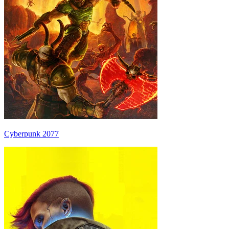
Cyberpunk 2077