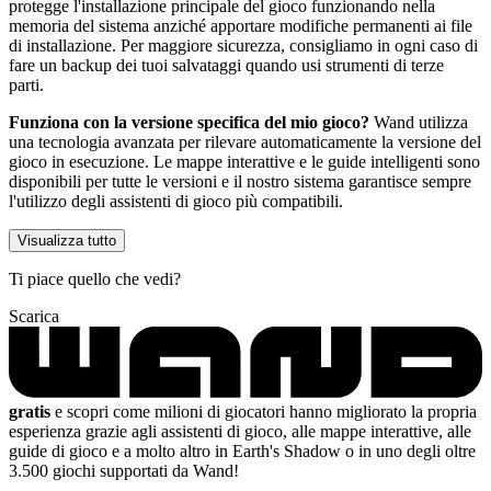
protegge l'installazione principale del gioco funzionando nella
memoria del sistema anziché apportare modifiche permanenti ai file
di installazione. Per maggiore sicurezza, consigliamo in ogni caso di
fare un backup dei tuoi salvataggi quando usi strumenti di terze
parti.
Funziona con la versione specifica del mio gioco?
Wand utilizza
una tecnologia avanzata per rilevare automaticamente la versione del
gioco in esecuzione. Le mappe interattive e le guide intelligenti sono
disponibili per tutte le versioni e il nostro sistema garantisce sempre
l'utilizzo degli assistenti di gioco più compatibili.
Visualizza tutto
Ti piace quello che vedi?
Scarica
gratis
e scopri come milioni di giocatori hanno migliorato la propria
esperienza grazie agli assistenti di gioco, alle mappe interattive, alle
guide di gioco e a molto altro in Earth's Shadow o in uno degli oltre
3.500 giochi supportati da Wand!