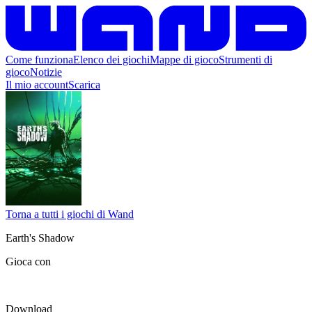
Come funziona
Elenco dei giochi
Mappe di gioco
Strumenti di
gioco
Notizie
Il mio account
Scarica
Torna a tutti i giochi di Wand
Earth's Shadow
Gioca con
Download