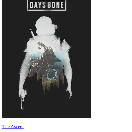
The Ascent