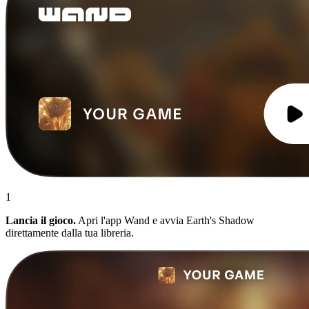
1
Lancia il gioco.
Apri l'app Wand e avvia Earth's Shadow
direttamente dalla tua libreria.