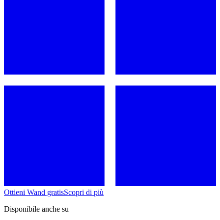
Ottieni Wand gratis
Scopri di più
Disponibile anche su