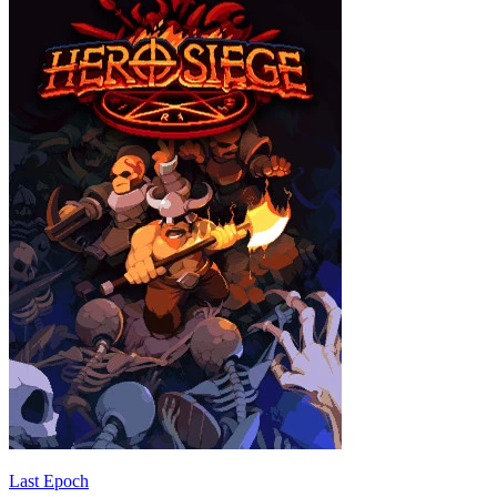
Last Epoch