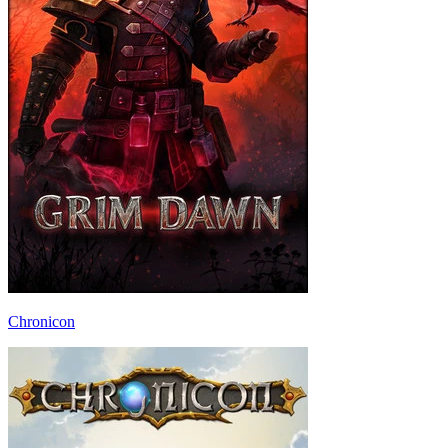
Chronicon