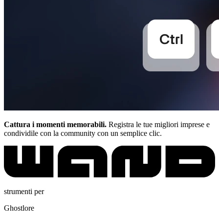
Cattura i momenti memorabili.
Registra le tue migliori imprese e
condividile con la community con un semplice clic.
strumenti per
Ghostlore