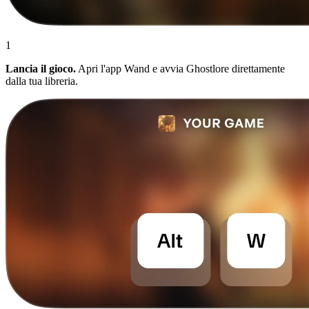
1
Lancia il gioco.
Apri l'app Wand e avvia Ghostlore direttamente
dalla tua libreria.