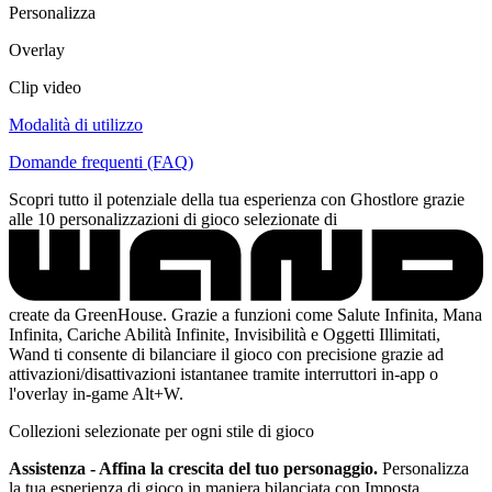
Personalizza
Overlay
Clip video
Modalità di utilizzo
Domande frequenti (FAQ)
Scopri tutto il potenziale della tua esperienza con Ghostlore grazie
alle 10 personalizzazioni di gioco selezionate di
create da GreenHouse. Grazie a funzioni come Salute Infinita, Mana
Infinita, Cariche Abilità Infinite, Invisibilità e Oggetti Illimitati,
Wand ti consente di bilanciare il gioco con precisione grazie ad
attivazioni/disattivazioni istantanee tramite interruttori in-app o
l'overlay in-game Alt+W.
Collezioni selezionate per ogni stile di gioco
Assistenza - Affina la crescita del tuo personaggio.
Personalizza
la tua esperienza di gioco in maniera bilanciata con Imposta