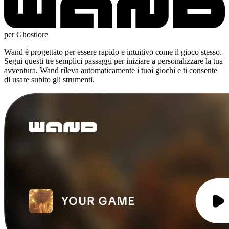
per Ghostlore
Wand è progettato per essere rapido e intuitivo come il gioco stesso.
Segui questi tre semplici passaggi per iniziare a personalizzare la tua
avventura. Wand rileva automaticamente i tuoi giochi e ti consente
di usare subito gli strumenti.