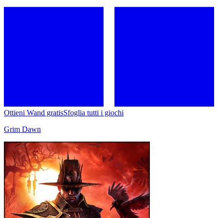
Ottieni Wand gratis
Sfoglia tutti i giochi
Grim Dawn