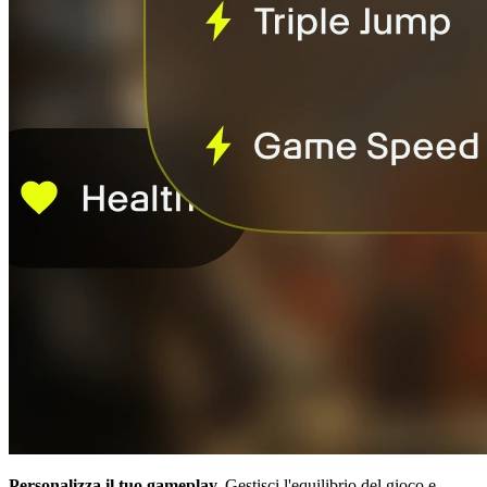
Personalizza il tuo gameplay.
Gestisci l'equilibrio del gioco e