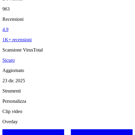
963
Recensioni
4.9
1K+ recensioni
Scansione VirusTotal
Sicuro
Aggiornato
23 dic 2025
Strumenti
Personalizza
Clip video
Overlay