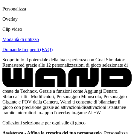
Personalizza
Overlay
Clip video
Modalità di utilizzo
Domande frequenti (FAQ)
Scopri tutto il potenziale della tua esperienza con Goat Simulator:
Remastered grazie alle 12 personalizzazioni di gioco selezionate di
create da Technox. Grazie a funzioni come Aggiungi Denaro,
Sblocca Tutti i Modificatori, Personaggio Minuscolo, Personaggio
Gigante e FOV della Camera, Wand ti consente di bilanciare il
gioco con precisione grazie ad attivazioni/disattivazioni istantanee
tramite interruttori in-app o l'overlay in-game Alt+W.
Collezioni selezionate per ogni stile di gioco
Assistenza - Affina la crescita del tuo personaggio.
Personalizza