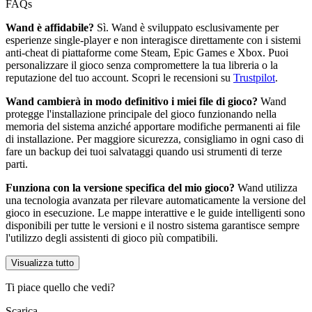
FAQs
Wand è affidabile?
Sì. Wand è sviluppato esclusivamente per
esperienze single-player e non interagisce direttamente con i sistemi
anti-cheat di piattaforme come Steam, Epic Games e Xbox. Puoi
personalizzare il gioco senza compromettere la tua libreria o la
reputazione del tuo account. Scopri le recensioni su
Trustpilot
.
Wand cambierà in modo definitivo i miei file di gioco?
Wand
protegge l'installazione principale del gioco funzionando nella
memoria del sistema anziché apportare modifiche permanenti ai file
di installazione. Per maggiore sicurezza, consigliamo in ogni caso di
fare un backup dei tuoi salvataggi quando usi strumenti di terze
parti.
Funziona con la versione specifica del mio gioco?
Wand utilizza
una tecnologia avanzata per rilevare automaticamente la versione del
gioco in esecuzione. Le mappe interattive e le guide intelligenti sono
disponibili per tutte le versioni e il nostro sistema garantisce sempre
l'utilizzo degli assistenti di gioco più compatibili.
Visualizza tutto
Ti piace quello che vedi?
Scarica