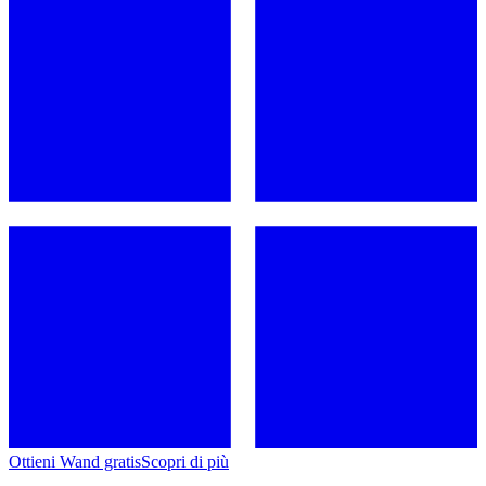
Ottieni Wand gratis
Scopri di più