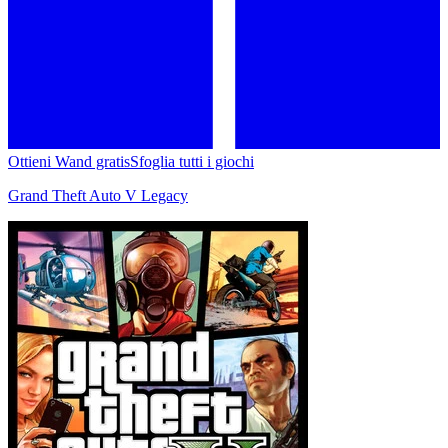
Ottieni Wand gratis
Sfoglia tutti i giochi
Grand Theft Auto V Legacy