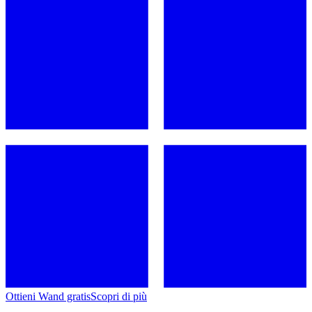
Ottieni Wand gratis
Scopri di più