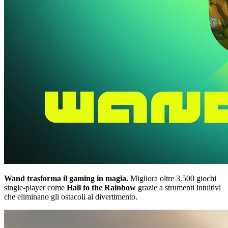
Wand trasforma il gaming in magia.
Migliora oltre 3.500 giochi
single-player come
Hail to the Rainbow
grazie a strumenti intuitivi
che eliminano gli ostacoli al divertimento.