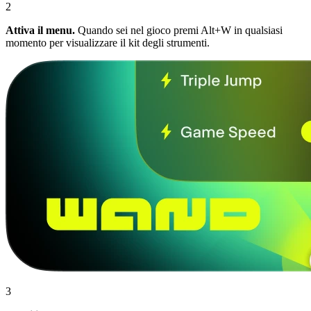
2
Attiva il menu.
Quando sei nel gioco premi Alt+W in qualsiasi
momento per visualizzare il kit degli strumenti.
3