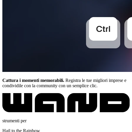
Cattura i momenti memorabili.
Registra le tue migliori imprese e
condividile con la community con un semplice clic.
strumenti per
Hail to the Rainbow