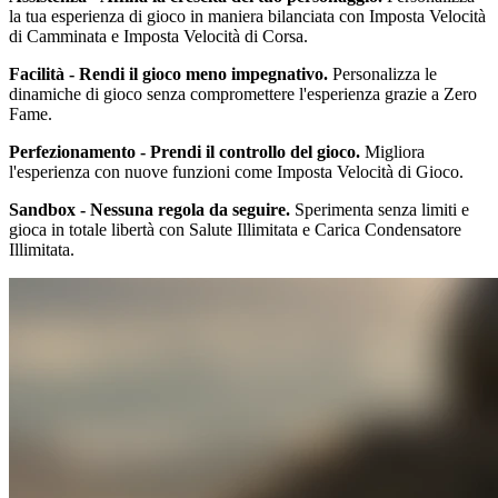
la tua esperienza di gioco in maniera bilanciata con Imposta Velocità
di Camminata e Imposta Velocità di Corsa.
Facilità - Rendi il gioco meno impegnativo.
Personalizza le
dinamiche di gioco senza compromettere l'esperienza grazie a Zero
Fame.
Perfezionamento - Prendi il controllo del gioco.
Migliora
l'esperienza con nuove funzioni come Imposta Velocità di Gioco.
Sandbox - Nessuna regola da seguire.
Sperimenta senza limiti e
gioca in totale libertà con Salute Illimitata e Carica Condensatore
Illimitata.