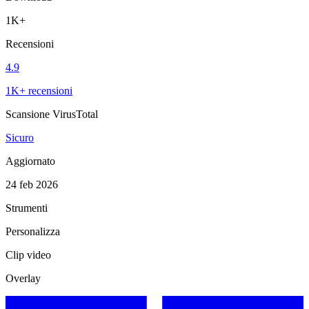
1K+
Recensioni
4.9
1K+ recensioni
Scansione VirusTotal
Sicuro
Aggiornato
24 feb 2026
Strumenti
Personalizza
Clip video
Overlay