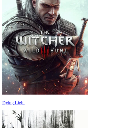
Dying Light