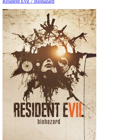
Resident Evil 7 Biohazard