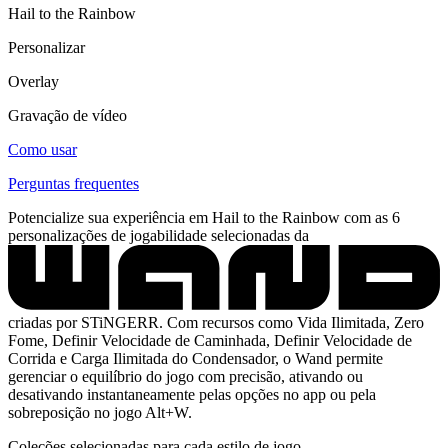
Hail to the Rainbow
Personalizar
Overlay
Gravação de vídeo
Como usar
Perguntas frequentes
Potencialize sua experiência em Hail to the Rainbow com as 6
personalizações de jogabilidade selecionadas da
criadas por STiNGERR. Com recursos como Vida Ilimitada, Zero
Fome, Definir Velocidade de Caminhada, Definir Velocidade de
Corrida e Carga Ilimitada do Condensador, o Wand permite
gerenciar o equilíbrio do jogo com precisão, ativando ou
desativando instantaneamente pelas opções no app ou pela
sobreposição no jogo Alt+W.
Coleções selecionadas para cada estilo de jogo