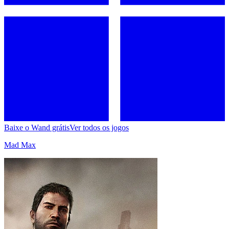
Baixe o Wand grátis
Ver todos os jogos
Mad Max