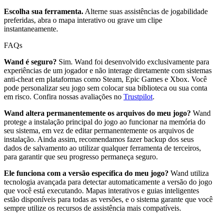
Escolha sua ferramenta.
Alterne suas assistências de jogabilidade
preferidas, abra o mapa interativo ou grave um clipe
instantaneamente.
FAQs
Wand é seguro?
Sim. Wand foi desenvolvido exclusivamente para
experiências de um jogador e não interage diretamente com sistemas
anti-cheat em plataformas como Steam, Epic Games e Xbox. Você
pode personalizar seu jogo sem colocar sua biblioteca ou sua conta
em risco. Confira nossas avaliações no
Trustpilot
.
Wand altera permanentemente os arquivos do meu jogo?
Wand
protege a instalação principal do jogo ao funcionar na memória do
seu sistema, em vez de editar permanentemente os arquivos de
instalação. Ainda assim, recomendamos fazer backup dos seus
dados de salvamento ao utilizar qualquer ferramenta de terceiros,
para garantir que seu progresso permaneça seguro.
Ele funciona com a versão específica do meu jogo?
Wand utiliza
tecnologia avançada para detectar automaticamente a versão do jogo
que você está executando. Mapas interativos e guias inteligentes
estão disponíveis para todas as versões, e o sistema garante que você
sempre utilize os recursos de assistência mais compatíveis.