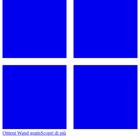
Ottieni Wand gratis
Scopri di più