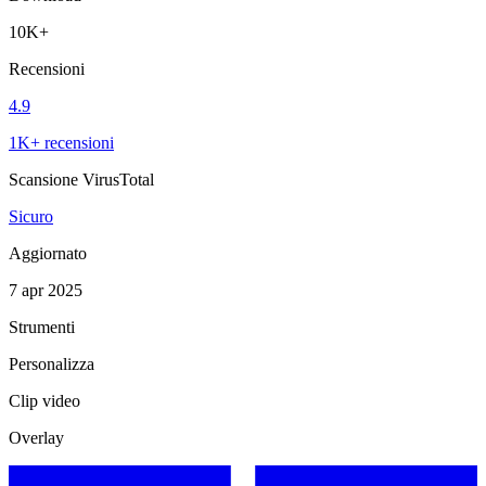
10K+
Recensioni
4.9
1K+ recensioni
Scansione VirusTotal
Sicuro
Aggiornato
7 apr 2025
Strumenti
Personalizza
Clip video
Overlay