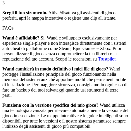
3
Scegli il tuo strumento.
Attiva/disattiva gli assistenti di gioco
preferiti, apri la mappa interattiva o registra una clip all'istante.
FAQs
Wand è affidabile?
Sì. Wand è sviluppato esclusivamente per
esperienze single-player e non interagisce direttamente con i sistemi
anti-cheat di piattaforme come Steam, Epic Games e Xbox. Puoi
personalizzare il gioco senza compromettere la tua libreria o la
reputazione del tuo account. Scopri le recensioni su
Trustpilot
.
Wand cambierà in modo definitivo i miei file di gioco?
Wand
protegge l'installazione principale del gioco funzionando nella
memoria del sistema anziché apportare modifiche permanenti ai file
di installazione. Per maggiore sicurezza, consigliamo in ogni caso di
fare un backup dei tuoi salvataggi quando usi strumenti di terze
parti.
Funziona con la versione specifica del mio gioco?
Wand utilizza
una tecnologia avanzata per rilevare automaticamente la versione del
gioco in esecuzione. Le mappe interattive e le guide intelligenti sono
disponibili per tutte le versioni e il nostro sistema garantisce sempre
l'utilizzo degli assistenti di gioco più compatibili.