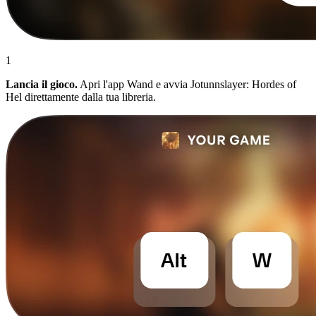
1
Lancia il gioco.
Apri l'app Wand e avvia Jotunnslayer: Hordes of
Hel direttamente dalla tua libreria.