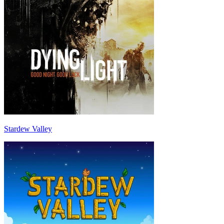
Stardew Valley