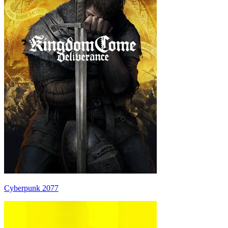
Cyberpunk 2077