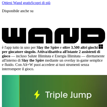
Ottieni Wand gratis
Scopri di più
Disponibile anche su
è l'app tutto in uno per
Slay the Spire
e
oltre 3.500 altri giochi
per giocatore singolo.
Attiva/disattiva all'istante 2 assistenti di
gioco
— incluso Salute Illimitata e Energia Illimitata
— direttamente
all'interno di
Slay the Spire
mediante un overlay in-game semplice
e fluido. Con Alt+W puoi accedere ai tuoi strumenti senza
interrompere il gioco.