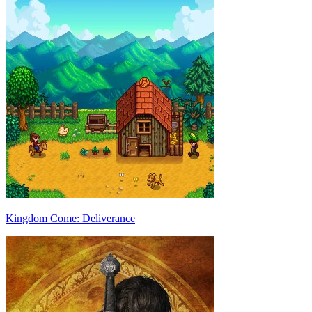
Kingdom Come: Deliverance