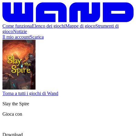
Come funziona
Elenco dei giochi
Mappe di gioco
Strumenti di
gioco
Notizie
Il mio account
Scarica
Torna a tutti i giochi di Wand
Slay the Spire
Gioca con
Download