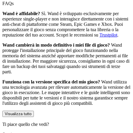
FAQs
Wand è affidabile?
Sì. Wand è sviluppato esclusivamente per
esperienze single-player e non interagisce direttamente con i sistemi
anti-cheat di piattaforme come Steam, Epic Games e Xbox. Puoi
personalizzare il gioco senza compromettere la tua libreria o la
reputazione del tuo account. Scopri le recensioni su
Trustpilot
.
Wand cambierà in modo definitivo i miei file di gioco?
Wand
protegge l'installazione principale del gioco funzionando nella
memoria del sistema anziché apportare modifiche permanenti ai file
di installazione. Per maggiore sicurezza, consigliamo in ogni caso di
fare un backup dei tuoi salvataggi quando usi strumenti di terze
parti.
Funziona con la versione specifica del mio gioco?
Wand utilizza
una tecnologia avanzata per rilevare automaticamente la versione del
gioco in esecuzione. Le mappe interattive e le guide intelligenti sono
disponibili per tutte le versioni e il nostro sistema garantisce sempre
l'utilizzo degli assistenti di gioco più compatibili.
Visualizza tutto
Ti piace quello che vedi?