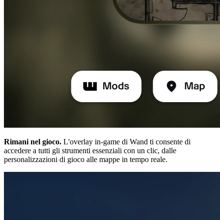
Rimani nel gioco.
L'overlay in-game di Wand ti consente di
accedere a tutti gli strumenti essenziali con un clic, dalle
personalizzazioni di gioco alle mappe in tempo reale.