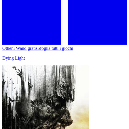
Ottieni Wand gratis
Sfoglia tutti i giochi
Dying Light