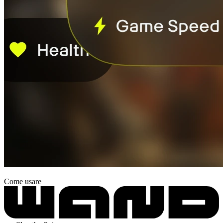
Come usare