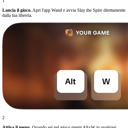
1
Lancia il gioco.
Apri l'app Wand e avvia Slay the Spire direttamente
dalla tua libreria.
2
Attiva il menu.
Quando sei nel gioco premi Alt+W in qualsiasi