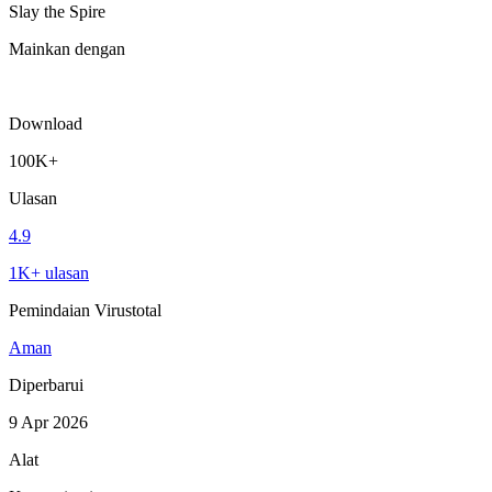
Slay the Spire
Mainkan dengan
Download
100K+
Ulasan
4.9
1K+ ulasan
Pemindaian Virustotal
Aman
Diperbarui
9 Apr 2026
Alat