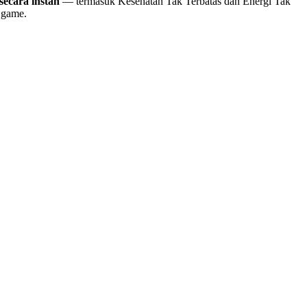
secara instan
— termasuk Kesehatan Tak Terbatas dan Energi Tak
 game.