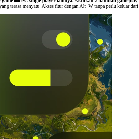
+ game
PC single player lainnya.
Aktifkan 2 bantuan gameplay 
ng terasa menyatu. Akses fitur dengan Alt+W tanpa perlu keluar dari