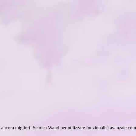
red
ancora migliori! Scarica Wand per utilizzare
funzionalità avanzate come 