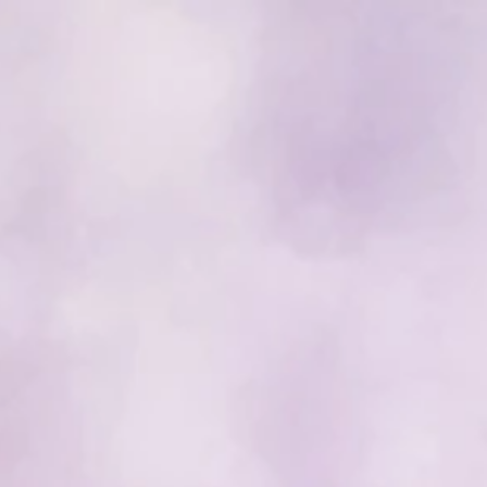
tizie