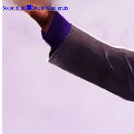
Scopri di più
Ottieni Wand gratis