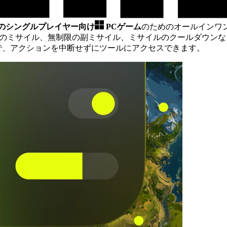
以上のシングルプレイヤー向け
PCゲーム
のためのオールインワ
限のミサイル、無制限の副ミサイル、ミサイルのクールダウン
Wで、アクションを中断せずにツールにアクセスできます。