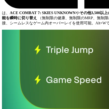
は、
ACE COMBAT 7: SKIES UNKNOWN
や
その他3,500
能を瞬時に切り替え
（無制限の健康、無制限のMRP、無制
接、シームレスなゲーム内オーバーレイを使用可能。Alt+