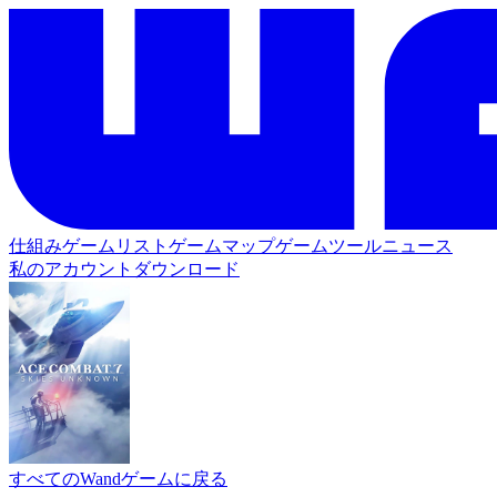
仕組み
ゲームリスト
ゲームマップ
ゲームツール
ニュース
私のアカウント
ダウンロード
すべてのWandゲームに戻る