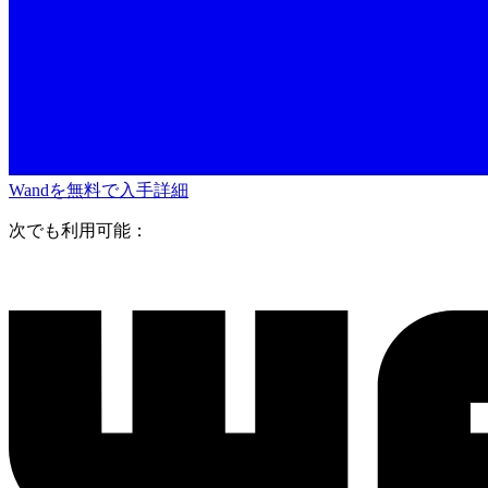
Wandを無料で入手
詳細
次でも利用可能：