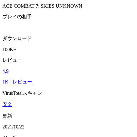
ACE COMBAT 7: SKIES UNKNOWN
プレイの相手
ダウンロード
100K+
レビュー
4.9
1K+ レビュー
VirusTotalスキャン
安全
更新
2021/10/22