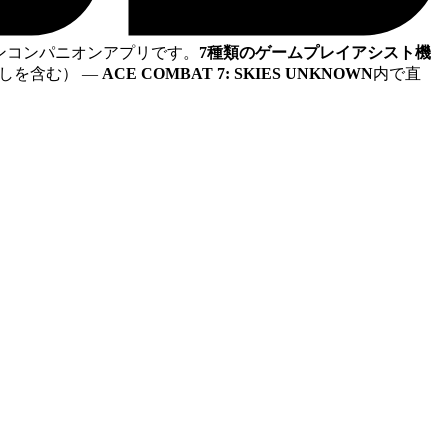
ンコンパニオンアプリです。
7種類のゲームプレイアシスト機
なしを含む）
—
ACE COMBAT 7: SKIES UNKNOWN
内で直