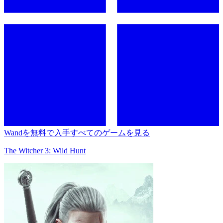
Wandを無料で入手
すべてのゲームを見る
The Witcher 3: Wild Hunt