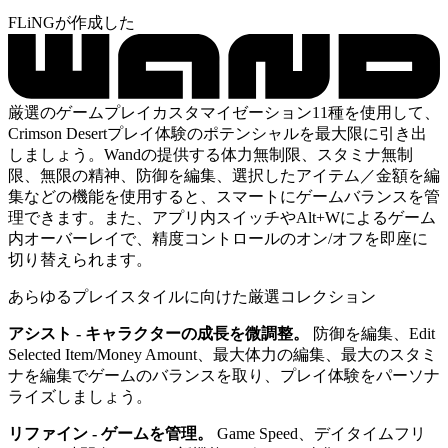
FLiNGが作成した
厳選のゲームプレイカスタマイゼーション11種を使用して、
Crimson Desertプレイ体験のポテンシャルを最大限に引き出
しましょう。Wandの提供する体力無制限、スタミナ無制
限、無限の精神、防御を編集、選択したアイテム／金額を編
集などの機能を使用すると、スマートにゲームバランスを管
理できます。また、アプリ内スイッチやAlt+Wによるゲーム
内オーバーレイで、精度コントロールのオン/オフを即座に
切り替えられます。
あらゆるプレイスタイルに向けた厳選コレクション
アシスト - キャラクターの成長を微調整。
防御を編集、Edit
Selected Item/Money Amount、最大体力の編集、最大のスタミ
ナを編集でゲームのバランスを取り、プレイ体験をパーソナ
ライズしましょう。
リファイン - ゲームを管理。
Game Speed、デイタイムフリ