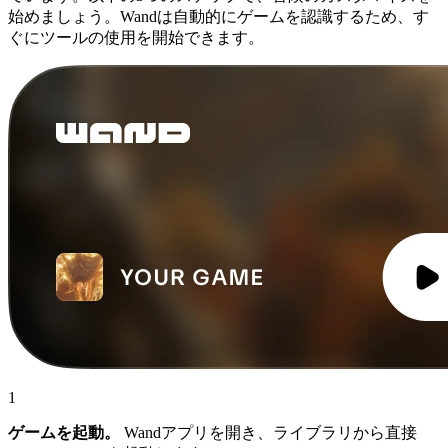
始めましょう。Wandは自動的にゲームを認識するため、す
ぐにツールの使用を開始できます。
1
ゲームを起動。
Wandアプリを開き、ライブラリから直接