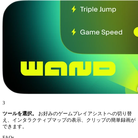
3
ツールを選択。
お好みのゲームプレイアシストへの切り替
え、インタラクティブマップの表示、クリップの簡単録画が
できます。
FAQs