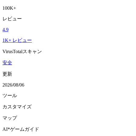
100K+
レビュー
4.9
1K+ レビュー
VirusTotalスキャン
安全
更新
2026/08/06
ツール
カスタマイズ
マップ
AI*ゲームガイド