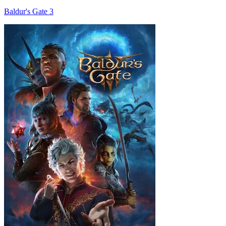
Baldur's Gate 3