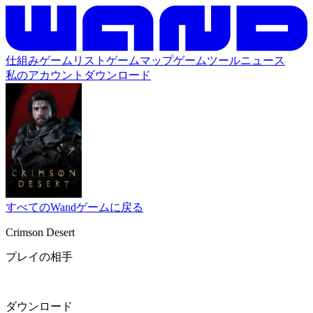
仕組み
ゲームリスト
ゲームマップ
ゲームツール
ニュース
私のアカウント
ダウンロード
すべてのWandゲームに戻る
Crimson Desert
プレイの相手
ダウンロード