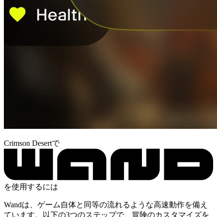
Crimson Desertで
を使用するには
Wandは、ゲーム自体と同等の流れるような高速動作を備え
ています。以下の3つのステップで、冒険のカスタマイズを