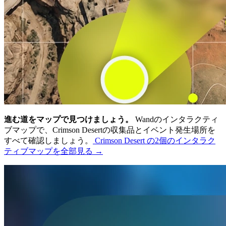
進む道をマップで見つけましょう。
Wandのインタラクティ
ブマップで、Crimson Desertの収集品とイベント発生場所を
すべて確認しましょう。
Crimson Desert の2個のインタラク
ティブマップを全部見る →