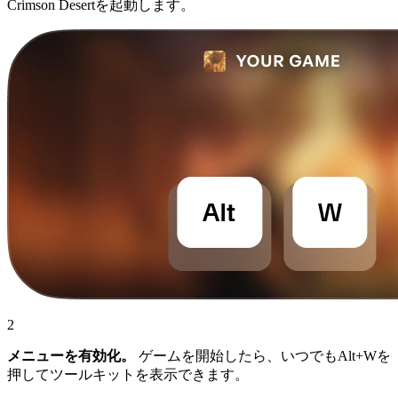
Crimson Desertを起動します。
2
メニューを有効化。
ゲームを開始したら、いつでもAlt+Wを
押してツールキットを表示できます。