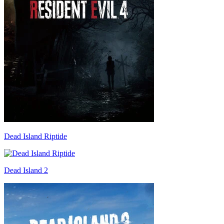
Dead Island Riptide
Dead Island 2