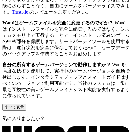
険にさらすことなく、自由にゲームをパーソナライズできま
す。
Trustpilot
のレビューをご覧ください。
Wandはゲームファイルを完全に変更するのですか？
Wand
はインストールファイルを完全に編集するのではなく、シス
テムメモリ上で実行することで、インストール済みのゲーム
の中核部分を保護します。サードパーティツールを使用する
際は、進行状況を安全に保存しておくために、セーブデータ
のバックアップを作成することをお勧めします。
自分の所有するゲームバージョンで動作しますか？
Wandは
高度な技術を使用して、実行中のゲームバージョンを自動で
検出します。インタラクティブマップとスマートガイドはす
べてのバージョンで利用可能です。当社のシステムは、常に
最も互換性の高いゲームプレイアシスト機能を実行するよう
に作られています。
すべて表示
気に入りましたか？