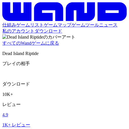
仕組み
ゲームリスト
ゲームマップ
ゲームツール
ニュース
私のアカウント
ダウンロード
すべてのWandゲームに戻る
Dead Island Riptide
プレイの相手
ダウンロード
10K+
レビュー
4.9
1K+ レビュー