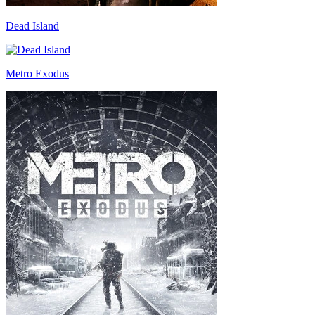
Dead Island
Metro Exodus