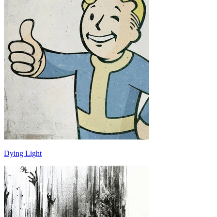
Dying Light