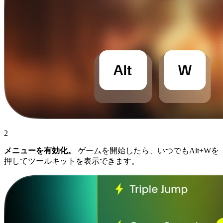
2
メニューを有効化。
ゲームを開始したら、いつでもAlt+Wを
押してツールキットを表示できます。