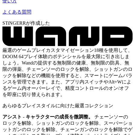
使い方
よくある質問
STiNGERRが作成した
厳選のゲームプレイカスタマイゼーション18種を使用して、
DOOM 64プレイ体験のポテンシャルを最大限に引き出しま
しょう。Wandの提供する無制限の健康、無制限の防具、無
限の弾薬、チェーンソーのロックを解除、ショットガンのロ
ックを解除などの機能を使用すると、スマートにゲームバラ
ンスを管理できます。また、アプリ内スイッチやAlt+Wによ
るゲーム内オーバーレイで、精度コントロールのオン/オフ
を即座に切り替えられます。
あらゆるプレイスタイルに向けた厳選コレクション
アシスト - キャラクターの成長を微調整。
チェーンソーの
ロックを解除、ショットガンのロックを解除、スーパーショ
ットガンのロックを解除、チェーンガンのロックを解除でゲ