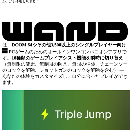
次でも利用可能：
は、
DOOM 64
や
その他3,500以上のシングルプレイヤー向け
PCゲーム
のためのオールインワンコンパニオンアプリで
す。
18種類のゲームプレイアシスト機能を瞬時に切り替え
（無制限の健康、無制限の防具、無限の弾薬、チェーンソー
のロックを解除、ショットガンのロックを解除を含む）
—
あなたの体験をカスタマイズし、自分に合ったプレイができ
ます。