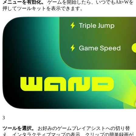
メニューを有効化。
ゲームを開始したら、いつでもAlt+Wを
押してツールキットを表示できます。
3
ツールを選択。
お好みのゲームプレイアシストへの切り替
え、インタラクティブマップの表示、クリップの簡単録画が