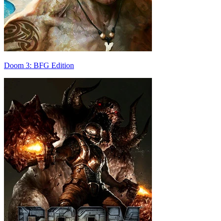
Doom 3: BFG Edition