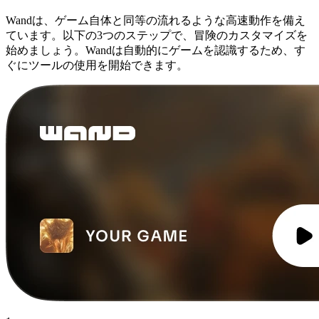
Wandは、ゲーム自体と同等の流れるような高速動作を備え
ています。以下の3つのステップで、冒険のカスタマイズを
始めましょう。Wandは自動的にゲームを認識するため、す
ぐにツールの使用を開始できます。