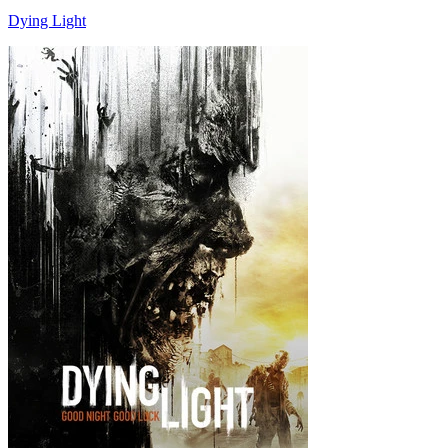
Dying Light