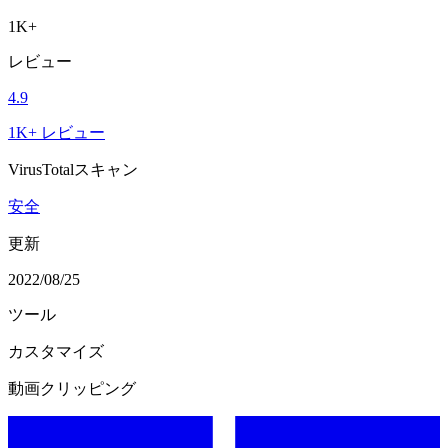
1K+
レビュー
4.9
1K+ レビュー
VirusTotalスキャン
安全
更新
2022/08/25
ツール
カスタマイズ
動画クリッピング