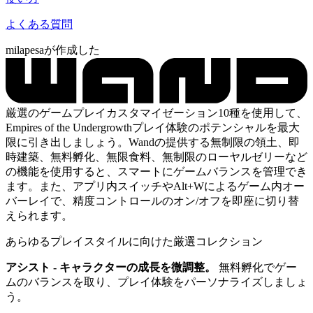
よくある質問
milapesaが作成した
厳選のゲームプレイカスタマイゼーション10種を使用して、
Empires of the Undergrowthプレイ体験のポテンシャルを最大
限に引き出しましょう。Wandの提供する無制限の領土、即
時建築、無料孵化、無限食料、無制限のローヤルゼリーなど
の機能を使用すると、スマートにゲームバランスを管理でき
ます。また、アプリ内スイッチやAlt+Wによるゲーム内オー
バーレイで、精度コントロールのオン/オフを即座に切り替
えられます。
あらゆるプレイスタイルに向けた厳選コレクション
アシスト - キャラクターの成長を微調整。
無料孵化でゲー
ムのバランスを取り、プレイ体験をパーソナライズしましょ
う。