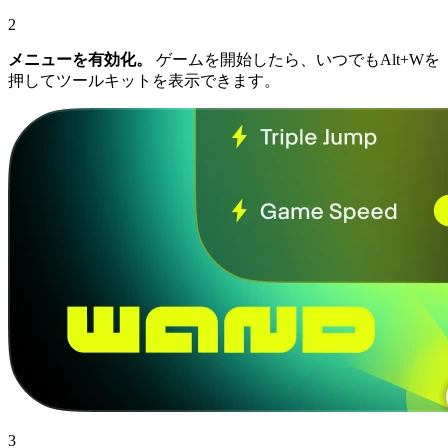
2
メニューを有効化。
ゲームを開始したら、いつでもAlt+Wを
押してツールキットを表示できます。
3