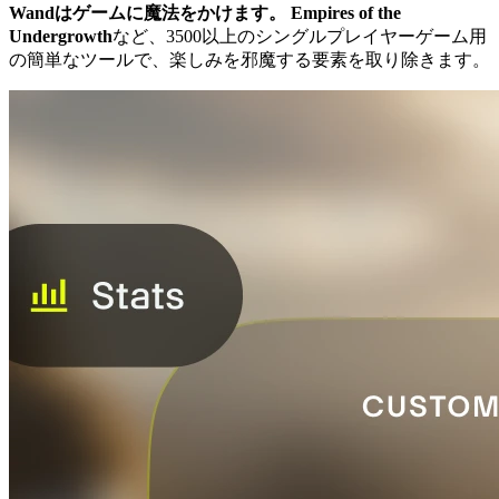
Wandはゲームに魔法をかけます。
Empires of the
Undergrowth
など、3500以上のシングルプレイヤーゲーム用
の簡単なツールで、楽しみを邪魔する要素を取り除きます。