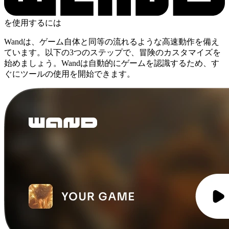
を使用するには
Wandは、ゲーム自体と同等の流れるような高速動作を備え
ています。以下の3つのステップで、冒険のカスタマイズを
始めましょう。Wandは自動的にゲームを認識するため、す
ぐにツールの使用を開始できます。