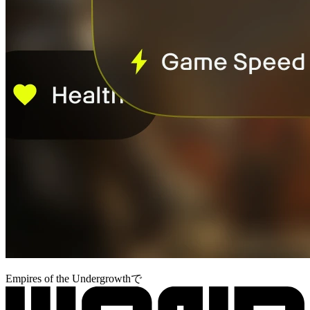
Empires of the Undergrowthで