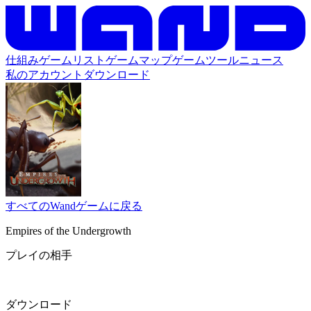
仕組み
ゲームリスト
ゲームマップ
ゲームツール
ニュース
私のアカウント
ダウンロード
すべてのWandゲームに戻る
Empires of the Undergrowth
プレイの相手
ダウンロード