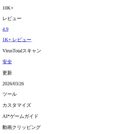
10K+
レビュー
4.9
1K+ レビュー
VirusTotalスキャン
安全
更新
2026/03/26
ツール
カスタマイズ
AI*ゲームガイド
動画クリッピング