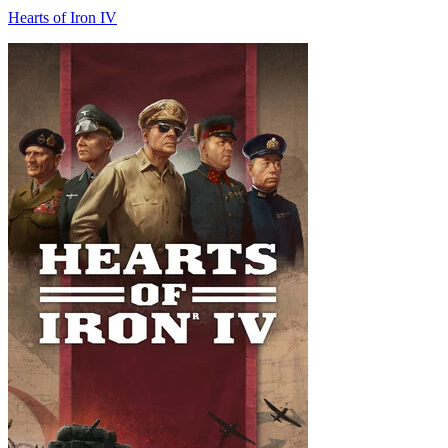
Hearts of Iron IV