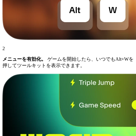
2
メニューを有効化。
ゲームを開始したら、いつでもAlt+Wを
押してツールキットを表示できます。