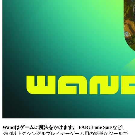
Wandはゲームに魔法をかけます。
FAR: Lone Sails
など、
3500以上のシングルプレイヤーゲーム用の簡単なツールで、