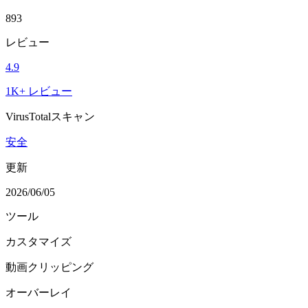
893
レビュー
4.9
1K+ レビュー
VirusTotalスキャン
安全
更新
2026/06/05
ツール
カスタマイズ
動画クリッピング
オーバーレイ