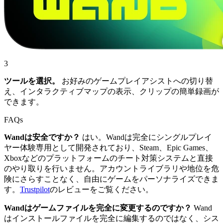
3
ツールを選択。
お好みのゲームプレイアシストへの切り替
え、インタラクティブマップの表示、クリップの簡単録画が
できます。
FAQs
Wandは安全ですか？
はい。Wandは完全にシングルプレイ
ヤー体験専用として開発されており、Steam、Epic Games、
Xboxなどのプラットフォームのチート対策システムと直接
のやり取りを行いません。アカウントライブラリや地位を危
険にさらすことなく、自由にゲームをパーソナライズできま
す。
Trustpilot
のレビューをご覧ください。
Wandはゲームファイルを完全に変更するのですか？
Wand
はインストールファイルを完全に編集するのではなく、シス