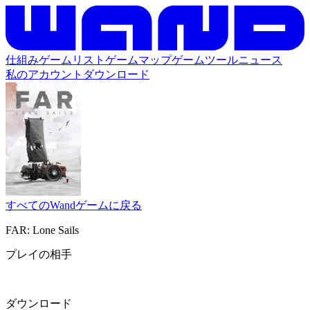
仕組み
ゲームリスト
ゲームマップ
ゲームツール
ニュース
私のアカウント
ダウンロード
すべてのWandゲームに戻る
FAR: Lone Sails
プレイの相手
ダウンロード