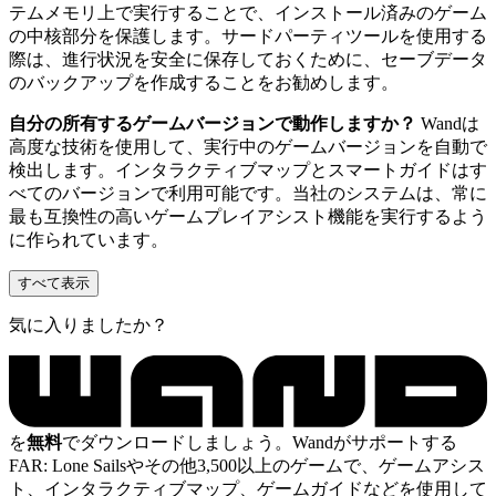
テムメモリ上で実行することで、インストール済みのゲーム
の中核部分を保護します。サードパーティツールを使用する
際は、進行状況を安全に保存しておくために、セーブデータ
のバックアップを作成することをお勧めします。
自分の所有するゲームバージョンで動作しますか？
Wandは
高度な技術を使用して、実行中のゲームバージョンを自動で
検出します。インタラクティブマップとスマートガイドはす
べてのバージョンで利用可能です。当社のシステムは、常に
最も互換性の高いゲームプレイアシスト機能を実行するよう
に作られています。
すべて表示
気に入りましたか？
を
無料
でダウンロードしましょう。Wandがサポートする
FAR: Lone Sailsやその他3,500以上のゲームで、ゲームアシス
ト、インタラクティブマップ、ゲームガイドなどを使用して