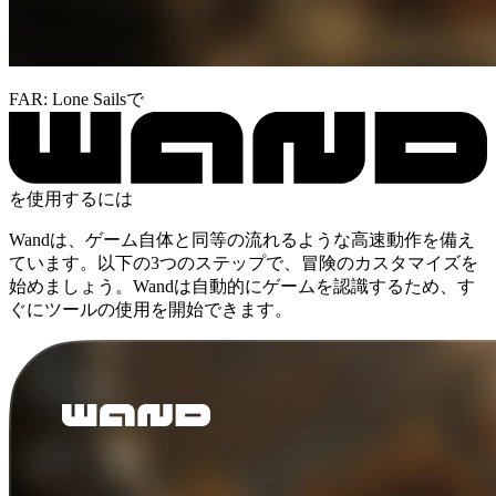
FAR: Lone Sailsで
を使用するには
Wandは、ゲーム自体と同等の流れるような高速動作を備え
ています。以下の3つのステップで、冒険のカスタマイズを
始めましょう。Wandは自動的にゲームを認識するため、す
ぐにツールの使用を開始できます。