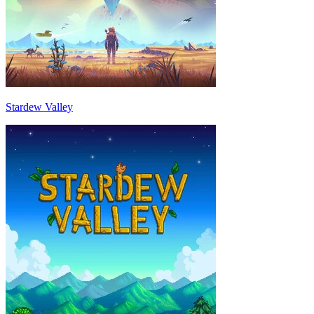
Stardew Valley