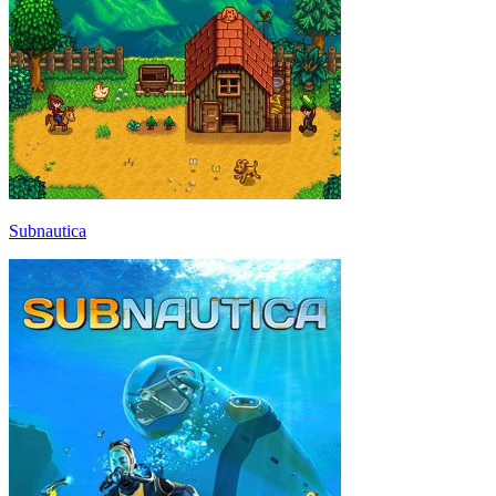
Subnautica