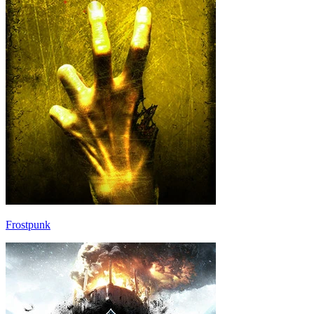
Frostpunk