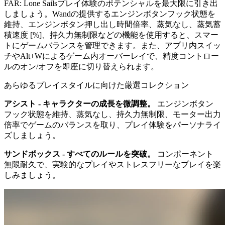
FAR: Lone Sailsプレイ体験のポテンシャルを最大限に引き出
しましょう。Wandの提供するエンジンボタンフック状態を
維持、エンジンボタン押し出し時間倍率、蒸気なし、蒸気蓄
積速度 [%]、持久力無制限などの機能を使用すると、スマー
トにゲームバランスを管理できます。また、アプリ内スイッ
チやAlt+Wによるゲーム内オーバーレイで、精度コントロー
ルのオン/オフを即座に切り替えられます。
あらゆるプレイスタイルに向けた厳選コレクション
アシスト - キャラクターの成長を微調整。
エンジンボタン
フック状態を維持、蒸気なし、持久力無制限、モーター出力
倍率でゲームのバランスを取り、プレイ体験をパーソナライ
ズしましょう。
サンドボックス - すべてのルールを突破。
コンポーネント
無限耐久で、実験的なプレイやストレスフリーなプレイを楽
しみましょう。