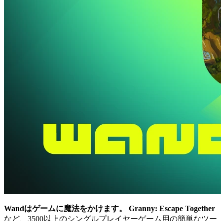
Wandはゲームに魔法をかけます。
Granny: Escape Together
など、3500以上のシングルプレイヤーゲーム用の簡単なツー