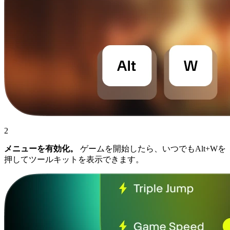
2
メニューを有効化。
ゲームを開始したら、いつでもAlt+Wを
押してツールキットを表示できます。