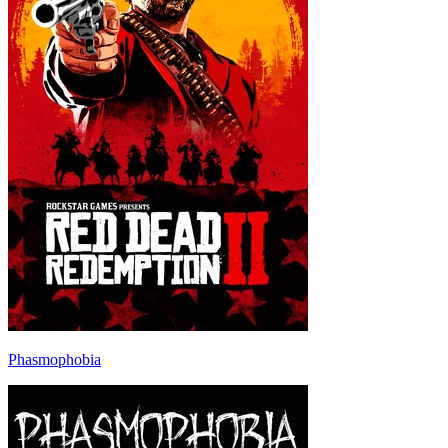
Phasmophobia