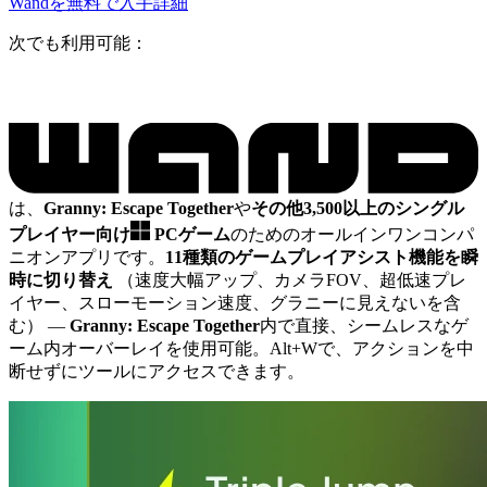
Wandを無料で入手
詳細
次でも利用可能：
は、
Granny: Escape Together
や
その他3,500以上のシングル
プレイヤー向け
PCゲーム
のためのオールインワンコンパ
ニオンアプリです。
11種類のゲームプレイアシスト機能を瞬
時に切り替え
（速度大幅アップ、カメラFOV、超低速プレ
イヤー、スローモーション速度、グラニーに見えないを含
む）
—
Granny: Escape Together
内で直接、シームレスなゲ
ーム内オーバーレイを使用可能。Alt+Wで、アクションを中
断せずにツールにアクセスできます。