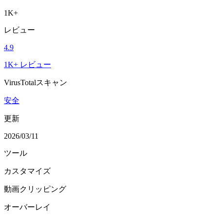
1K+
レビュー
4.9
1K+ レビュー
VirusTotalスキャン
安全
更新
2026/03/11
ツール
カスタマイズ
動画クリッピング
オーバーレイ