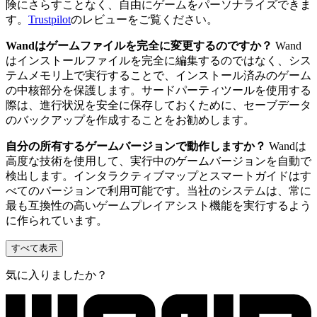
険にさらすことなく、自由にゲームをパーソナライズできま
す。
Trustpilot
のレビューをご覧ください。
Wandはゲームファイルを完全に変更するのですか？
Wand
はインストールファイルを完全に編集するのではなく、シス
テムメモリ上で実行することで、インストール済みのゲーム
の中核部分を保護します。サードパーティツールを使用する
際は、進行状況を安全に保存しておくために、セーブデータ
のバックアップを作成することをお勧めします。
自分の所有するゲームバージョンで動作しますか？
Wandは
高度な技術を使用して、実行中のゲームバージョンを自動で
検出します。インタラクティブマップとスマートガイドはす
べてのバージョンで利用可能です。当社のシステムは、常に
最も互換性の高いゲームプレイアシスト機能を実行するよう
に作られています。
すべて表示
気に入りましたか？