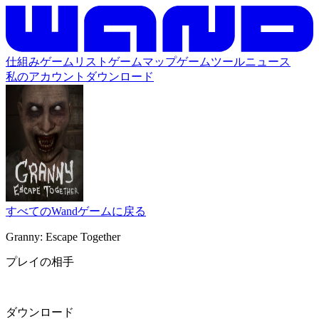
仕組み
ゲームリスト
ゲームマップ
ゲームツール
ニュース
私のアカウント
ダウンロード
すべてのWandゲームに戻る
Granny: Escape Together
プレイの相手
ダウンロード