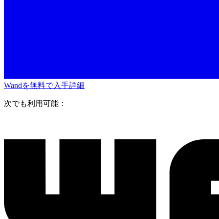
Wandを無料で入手
詳細
次でも利用可能：