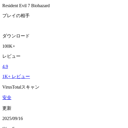
Resident Evil 7 Biohazard
プレイの相手
ダウンロード
100K+
レビュー
4.9
1K+ レビュー
VirusTotalスキャン
安全
更新
2025/09/16