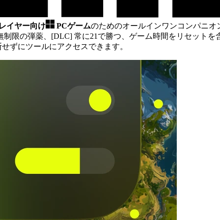
プレイヤー向け
PCゲーム
のためのオールインワンコンパニオ
制限の弾薬、[DLC] 常に21で勝つ、ゲーム時間をリセットを
中断せずにツールにアクセスできます。