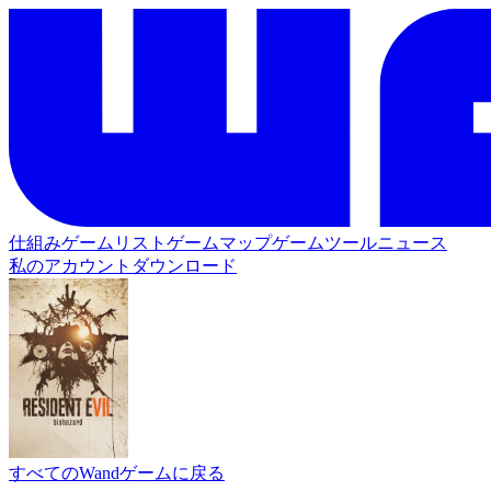
仕組み
ゲームリスト
ゲームマップ
ゲームツール
ニュース
私のアカウント
ダウンロード
すべてのWandゲームに戻る