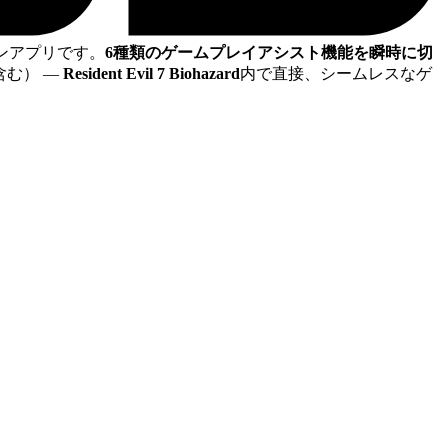
ンアプリです。
6種類のゲームプレイアシスト機能を瞬時に切
含む）
—
Resident Evil 7 Biohazard
内で直接、シームレスなゲ