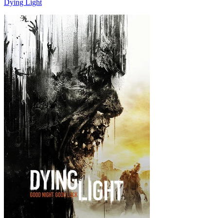
Dying Light