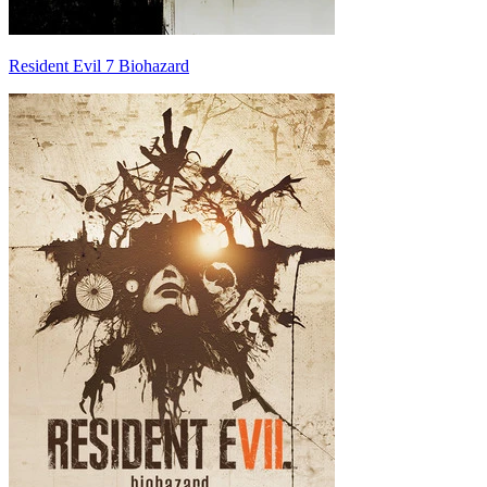
Resident Evil 7 Biohazard