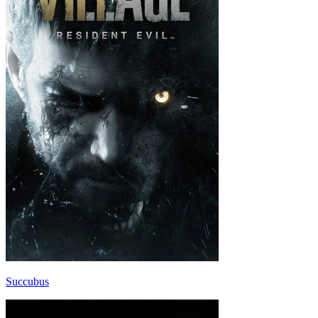
Succubus