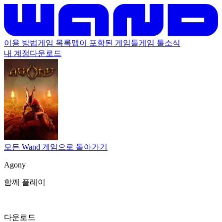
이용 방법
게임 목록
맵이 포함된 게임들
게임 툴
소식
내 계정
다운로드
모든 Wand 게임으로 돌아가기
Agony
함께 플레이
다운로드