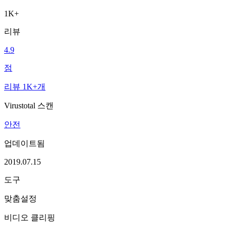
1K+
리뷰
4.9
점
리뷰 1K+개
Virustotal 스캔
안전
업데이트됨
2019.07.15
도구
맞춤설정
비디오 클리핑