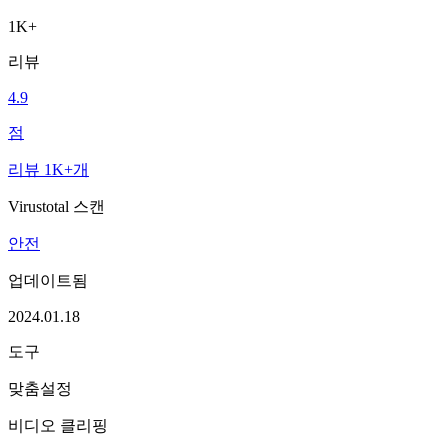
1K+
리뷰
4.9
점
리뷰 1K+개
Virustotal 스캔
안전
업데이트됨
2024.01.18
도구
맞춤설정
비디오 클리핑