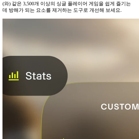
(와) 같은 3,500개 이상의 싱글 플레이어 게임을 쉽게 즐기는
데 방해가 되는 요소를 제거하는 도구로 개선해 보세요.