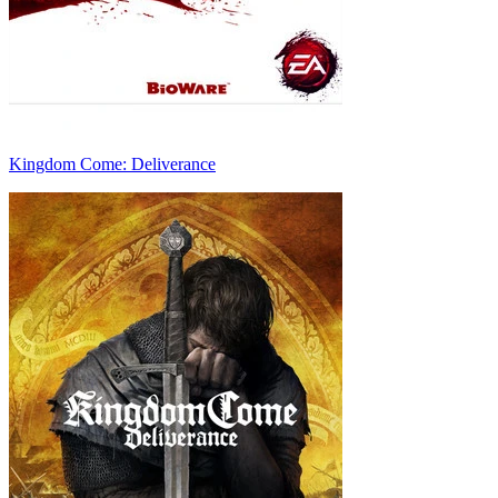
Kingdom Come: Deliverance