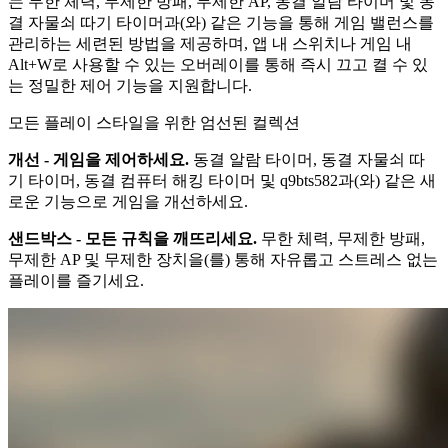
는 무한 체력, 무제한 방패, 무제한 AP, 동결 알람 타이머 및 동
결 자물쇠 따기 타이머과(와) 같은 기능을 통해 게임 밸런스를
관리하는 세련된 방법을 제공하며, 앱 내 스위치나 게임 내
Alt+W로 사용할 수 있는 오버레이를 통해 즉시 끄고 켤 수 있
는 정밀한 제어 기능을 지원합니다.
모든 플레이 스타일을 위한 엄선된 컬렉션
개선 - 게임을 제어하세요.
동결 알람 타이머, 동결 자물쇠 따
기 타이머, 동결 컴퓨터 해킹 타이머 및 q9bts582과(와) 같은 새
로운 기능으로 게임을 개선하세요.
샌드박스 - 모든 규칙을 깨뜨리세요.
무한 체력, 무제한 방패,
무제한 AP 및 무제한 장치을(를) 통해 자유롭고 스트레스 없는
플레이를 즐기세요.