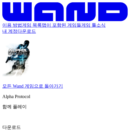
이용 방법
게임 목록
맵이 포함된 게임들
게임 툴
소식
내 계정
다운로드
모든 Wand 게임으로 돌아가기
Alpha Protocol
함께 플레이
다운로드