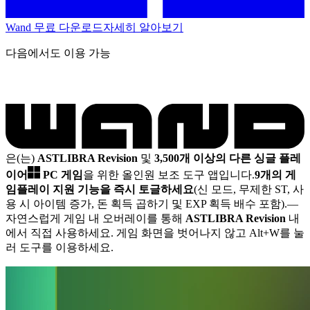
Wand 무료 다운로드
자세히 알아보기
다음에서도 이용 가능
은(는)
ASTLIBRA Revision
및
3,500개 이상의 다른 싱글 플레
이어
PC 게임
을 위한 올인원 보조 도구 앱입니다.
9개의 게
임플레이 지원 기능을 즉시 토글하세요
(신 모드, 무제한 ST, 사
용 시 아이템 증가, 돈 획득 곱하기 및 EXP 획득 배수 포함).
—
자연스럽게 게임 내 오버레이를 통해
ASTLIBRA Revision
내
에서 직접 사용하세요. 게임 화면을 벗어나지 않고 Alt+W를 눌
러 도구를 이용하세요.