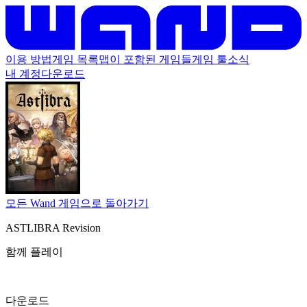
이용 방법
게임 목록
맵이 포함된 게임들
게임 툴
소식
내 계정
다운로드
모든 Wand 게임으로 돌아가기
ASTLIBRA Revision
함께 플레이
다운로드