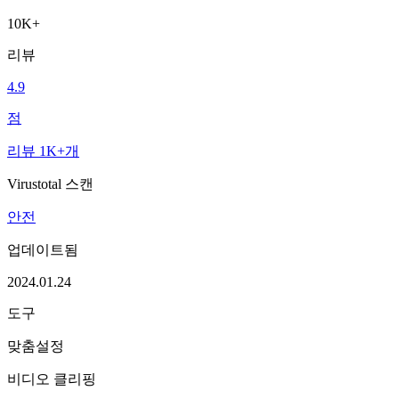
10K+
리뷰
4.9
점
리뷰 1K+개
Virustotal 스캔
안전
업데이트됨
2024.01.24
도구
맞춤설정
비디오 클리핑