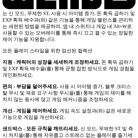
는 신 모드, 무제한 ST, 사용 시 아이템 증가, 돈 획득 곱하기 및
EXP 획득 배수과(와) 같은 기능을 통해 게임 밸런스를 관리하
는 세련된 방법을 제공하며, 앱 내 스위치나 게임 내 Alt+W로
사용할 수 있는 오버레이를 통해 즉시 끄고 켤 수 있는 정밀한
제어 기능을 지원합니다.
모든 플레이 스타일을 위한 엄선된 컬렉션
지원 - 캐릭터의 성장을 세세하게 조정하세요.
돈 획득 곱하기
및 EXP 획득 배수을(를) 통해 균형 잡힌 방식으로 게임 경험을
개인화하세요.
편의 - 부담을 덜어주세요.
사용 시 아이템 증가, 블루 크리스
탈 무시 및 재료 요구 사항 무시을(를) 통해 게임의 재미를 해
치지 않는 동시에 않고 게임 메커니즘을 조정하세요.
개선 - 게임을 제어하세요.
게임 속도 설정과(와) 같은 새로운
기능으로 게임을 개선하세요.
샌드박스 - 모든 규칙을 깨뜨리세요.
신 모드, 무제한 ST 및 즉
시 처치을(를) 통해 자유롭고 스트레스 없는 플레이를 즐기세