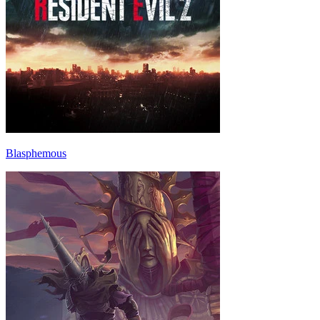
Blasphemous