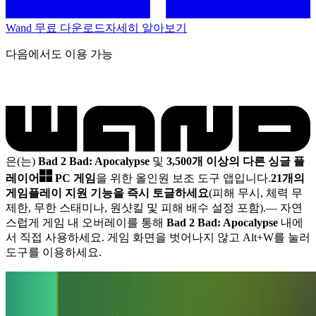
Wand 무료 다운로드
자세히 알아보기
다음에서도 이용 가능
은(는)
Bad 2 Bad: Apocalypse
및
3,500개 이상의 다른 싱글 플
레이어
PC 게임
을 위한 올인원 보조 도구 앱입니다.
21개의
게임플레이 지원 기능을 즉시 토글하세요
(피해 무시, 체력 무
제한, 무한 스태미나, 원샷킬 및 피해 배수 설정 포함).
— 자연
스럽게 게임 내 오버레이를 통해
Bad 2 Bad: Apocalypse
내에
서 직접 사용하세요. 게임 화면을 벗어나지 않고 Alt+W를 눌러
도구를 이용하세요.