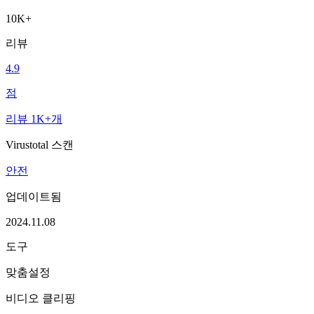
10K+
리뷰
4.9
점
리뷰 1K+개
Virustotal 스캔
안전
업데이트됨
2024.11.08
도구
맞춤설정
비디오 클리핑