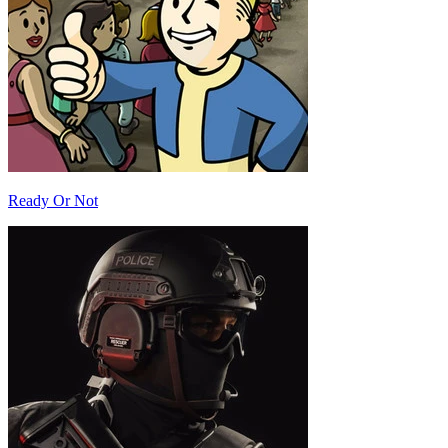
Ready Or Not