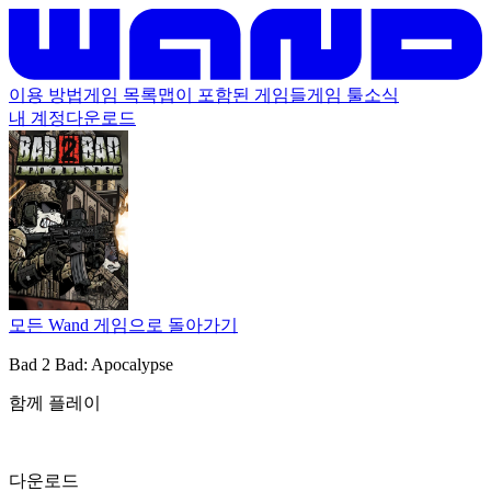
이용 방법
게임 목록
맵이 포함된 게임들
게임 툴
소식
내 계정
다운로드
모든 Wand 게임으로 돌아가기
Bad 2 Bad: Apocalypse
함께 플레이
다운로드