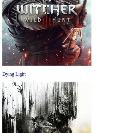
Dying Light