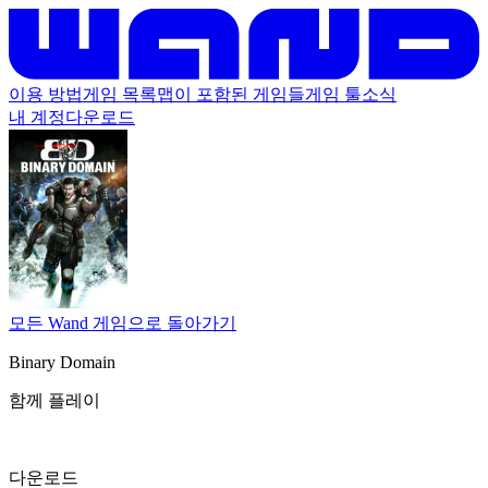
이용 방법
게임 목록
맵이 포함된 게임들
게임 툴
소식
내 계정
다운로드
모든 Wand 게임으로 돌아가기
Binary Domain
함께 플레이
다운로드