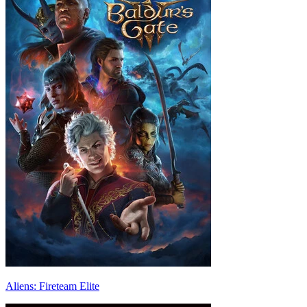
Aliens: Fireteam Elite