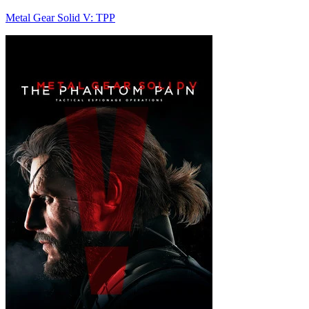
Metal Gear Solid V: TPP