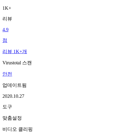
1K+
리뷰
4.9
점
리뷰 1K+개
Virustotal 스캔
안전
업데이트됨
2020.10.27
도구
맞춤설정
비디오 클리핑