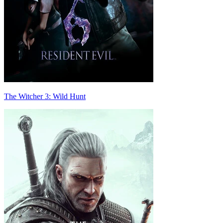
The Witcher 3: Wild Hunt