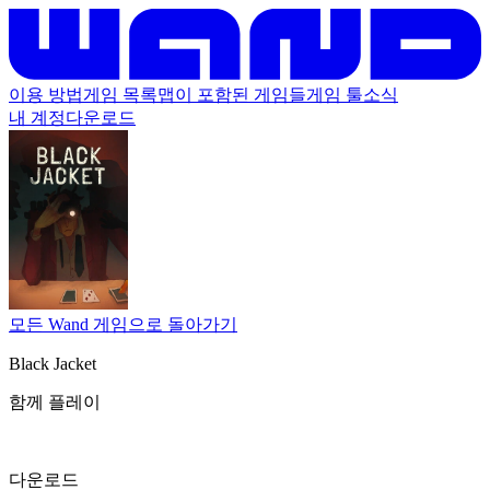
이용 방법
게임 목록
맵이 포함된 게임들
게임 툴
소식
내 계정
다운로드
모든 Wand 게임으로 돌아가기
Black Jacket
함께 플레이
다운로드