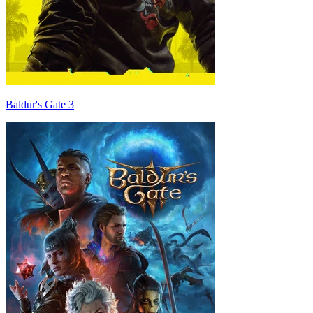
Baldur's Gate 3