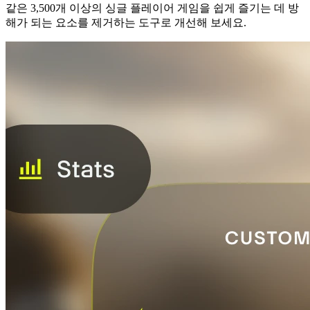
같은 3,500개 이상의 싱글 플레이어 게임을 쉽게 즐기는 데 방
해가 되는 요소를 제거하는 도구로 개선해 보세요.