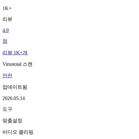
1K+
리뷰
4.9
점
리뷰 1K+개
Virustotal 스캔
안전
업데이트됨
2026.05.14
도구
맞춤설정
비디오 클리핑