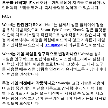
도구를 선택합니다.
선호하는 게임플레이 지원을 토글하거나,
인터랙티브 맵을 열거나, 즉시 클립을 녹화할 수 있습니다.
FAQs
Wand는 안전한가요?
네. Wand는 철저히 싱글 플레이어 경험
을 위해 개발되었으며, Steam, Epic Games, Xbox와 같은 플랫폼
의 안티 치트 시스템과 직접적으로 상호작용하지 않습니다. 계
정 라이브러리나 계정을 위험에 빠뜨리지 않고 자유롭게 게임
을 개인화할 수 있습니다.
Trustpilot
에서 리뷰를 확인해보세요.
Wand는 게임 파일을 영구적으로 변경하나요?
Wand는 설치
파일을 영구적으로 편집하는 대신 시스템 메모리에서 실행되
어 핵심 게임 설치 파일을 보호합니다. 그렇더라도 타사 도구
를 사용할 때는 진행 상황을 안전하게 유지하도록 저장 데이터
의 백업을 권장합니다.
특정 게임 버전에서 작동하나요?
Wand는 고급 기술을 사용하
여 실행 중인 게임 버전을 자동으로 감지합니다. 인터랙티브
맵과 스마트 가이드는 모든 버전에서 사용할 수 있으며, 시스
템은 항상 가장 호환성이 높은 게임플레이 지원 기능을 사용할
수 있도록 보장합니다.