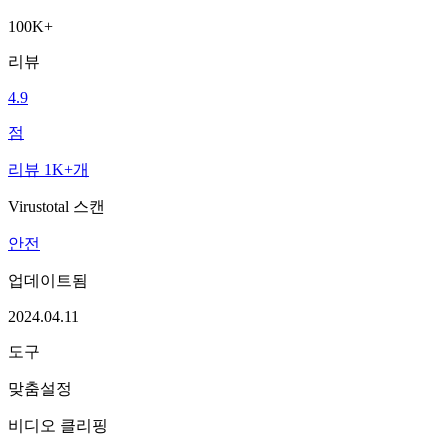
100K+
리뷰
4.9
점
리뷰 1K+개
Virustotal 스캔
안전
업데이트됨
2024.04.11
도구
맞춤설정
비디오 클리핑