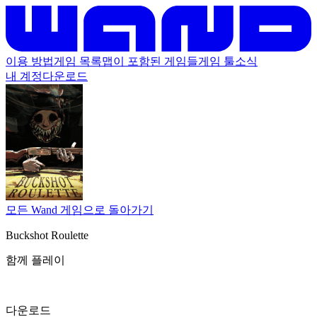
이용 방법
게임 목록
맵이 포함된 게임들
게임 툴
소식
내 계정
다운로드
모든 Wand 게임으로 돌아가기
Buckshot Roulette
함께 플레이
다운로드