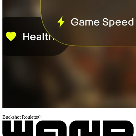
Buckshot Roulette에