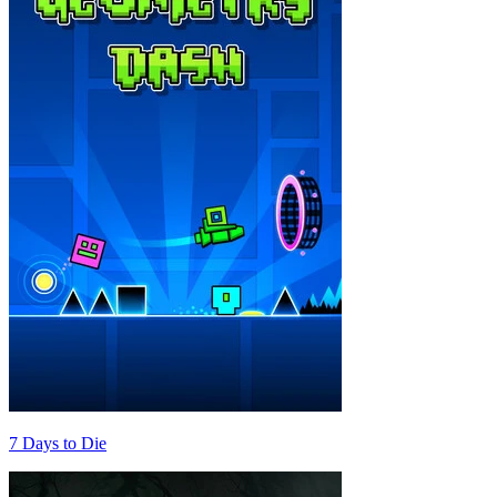
7 Days to Die